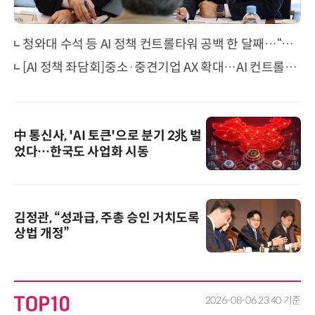
청와대 수석 등 AI 정책 컨트롤타워 공백 한 달째…“후임 인선 시급”
[AI 정책 좌담회]중소·중견기업 AX 확대…AI 컨트롤타워 역할 재편해야
中 통신사, 'AI 토큰'으로 분기 2兆 벌
었다…한국도 사업화 시동
김정관, “성과급, 주총 승인 거치도록
상법 개정”
2026-08-06 23:40 기준