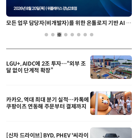
AI 핀옵스 실전 세미나: 폭증하는 AI 토큰 비용 관리 전략
LGU+, AIDC에 2조 투자…“외부 조
달 없이 단계적 확장”
카카오, 역대 최대 분기 실적…카톡에
쿠팡이츠 연동해 주문부터 결제까지
[신차 드라이브] BYD, PHEV '씨라이