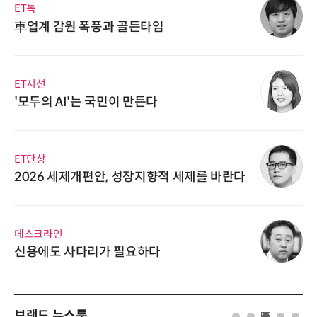
ET톡
車업계 감원 폭풍과 골든타임
ET시선
'모두의 AI'는 국민이 만든다
ET단상
2026 세제개편안, 성장지향적 세제를 바란다
데스크라인
신용에도 사다리가 필요하다
브랜드 뉴스룸