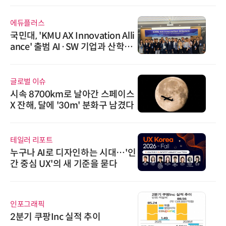
에듀플러스
국민대, 'KMU AX Innovation Alli
ance' 출범 AI·SW 기업과 산학협
력 생태계 본격 구축
글로벌 이슈
시속 8700km로 날아간 스페이스
X 잔해, 달에 '30m' 분화구 남겼다
테일러 리포트
누구나 AI로 디자인하는 시대…'인
간 중심 UX'의 새 기준을 묻다
인포그래픽
2분기 쿠팡Inc 실적 추이