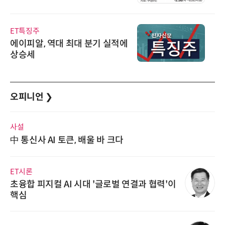
ET특징주
에이피알, 역대 최대 분기 실적에
상승세
오피니언
❯
사설
中 통신사 AI 토큰, 배울 바 크다
ET시론
초융합 피지컬 AI 시대 '글로벌 연결과 협력'이
핵심