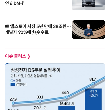
언 6 DM-i'
韓 앱스토어 시장 5년 만에 38조원…
개발자 90%에 無수수료
이슈 플러스
❯