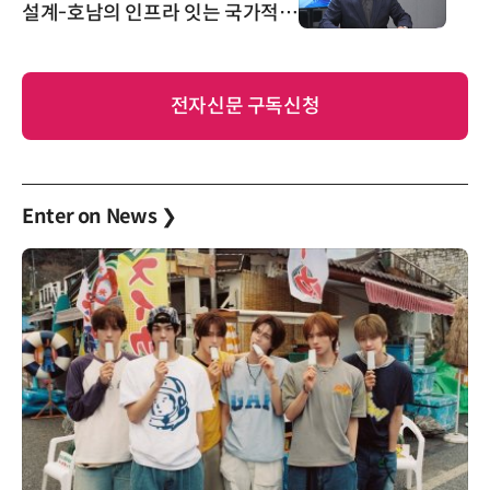
설계-호남의 인프라 잇는 국가적
반도체 전략 세워야”
전자신문 구독신청
Enter on News
❯