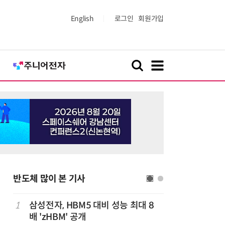
English
로그인
회원가입
반도체 많이 본 기사
1
삼성전자, HBM5 대비 성능 최대 8
6
트럼프, 
배 'zHBM' 공개
콘 파생상