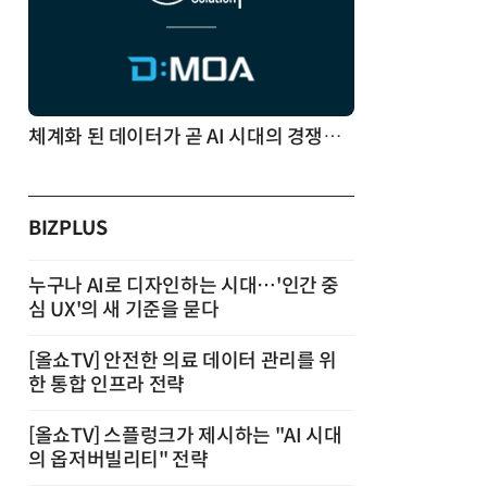
체계화 된 데이터가 곧 AI 시대의 경쟁력이다
BIZPLUS
누구나 AI로 디자인하는 시대…'인간 중
심 UX'의 새 기준을 묻다
[올쇼TV] 안전한 의료 데이터 관리를 위
한 통합 인프라 전략
[올쇼TV] 스플렁크가 제시하는 "AI 시대
의 옵저버빌리티" 전략