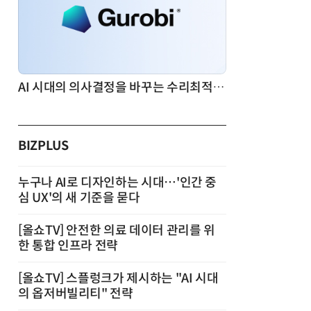
AI 시대의 의사결정을 바꾸는 수리최적화(Optimization): 실제 산업 적용 사례와 활용 전략
BIZPLUS
누구나 AI로 디자인하는 시대…'인간 중
심 UX'의 새 기준을 묻다
[올쇼TV] 안전한 의료 데이터 관리를 위
한 통합 인프라 전략
[올쇼TV] 스플렁크가 제시하는 "AI 시대
의 옵저버빌리티" 전략