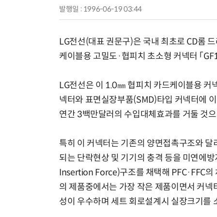
발행일 : 1996-06-19 03:44
LG전선(대표 권문구)은 국내 최초로 CD롬
케이블용 고밀도·협피치 초소형 커넥터 「GF1
LG전선은 이 1.0㎜ 협피치 카드케이블용
넥터와 표면실장부품(SMD)타입 커넥터에 
연간 3백만달러의 수입대체효과를 거둘 것으
특히 이 커넥터는 기존의 양면접촉구조와 달
되는 단락현상 및 기기의 충격 등을 미연에방지할
Insertion Force)구조를 채택해 PFC·
의 제품중에서는 가장 작은 제품이면서 커넥
성이 우수하며 세트 회로설계시 실장크기를 소