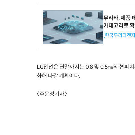
무라타, 제품 
카테고리로 
[한국무라타전자
체계화 된 데이터가 곧 AI 시대의 경쟁력이다
LG전선은 연말까지는 0.8 및 0.5㎜의 
화해 나갈 계획이다.
〈주문정기자〉