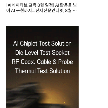
[AI네이티브 교육 8월 일정] AI 활용을 넘
어 AI 구현까지...전자신문인터넷, 8월 실
전 교육·워크숍 개최 발행일 : 2026-07-
23 10:46