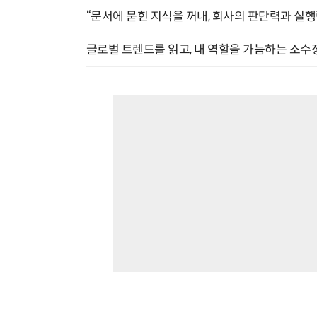
“문서에 묻힌 지식을 꺼내, 회사의 판단력과 실행력
글로벌 트렌드를 읽고, 내 역할을 가늠하는 소수정