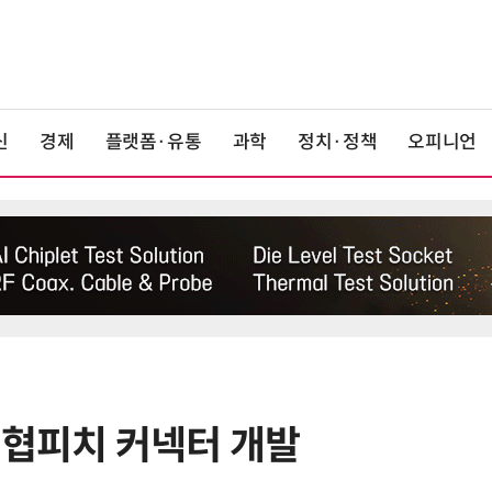
신
경제
플랫폼·유통
과학
정치·정책
오피니언
 협피치 커넥터 개발
6
1000원 커피·45㎝ 피자…트레이
더스 'T-카페', 이마트 첫 입점