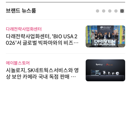
브랜드 뉴스룸
다래전략사업화센터
다래전략사업화센터, 'BIO USA 2
026'서 글로벌 빅파마와의 비즈니
스 미팅 지원…K-바이오 해외 진출
교두보 확보
에이블스토어
시놀로지, SK네트웍스서비스와 영
상 보안 카메라 국내 독점 판매 파
트너십 체결