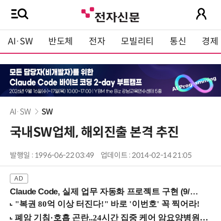
AI·SW
반도체
전자
모빌리티
통신
경제
AI·SW
SW
국내SW업체, 해외진출 본격 추진
발행일 : 1996-06-22 03:49
업데이트 : 2014-02-14 21:05
Claude Code, 실제 업무 자동화 프로젝트 구현 (9/16 ~17 강남역)