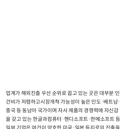
업계가 해외진츨 우선 순위로 꼽고 있는 곳은 대부분 인
건비가 저렴하고시장개척 가능성이 높은 인도·베트남·
중국 등 동남아 국가이며 자사 제품의 경쟁력에 자신감
을 갖고 있는 한글과컴퓨터·핸디소프트·한메소프트 등
일부 기업은 여건이 양호한 미국·일본 등지로의 진출을