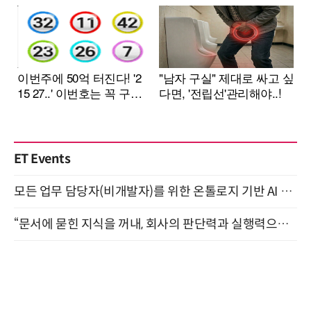
ET Events
모든 업무 담당자(비개발자)를 위한 온톨로지 기반 AI 지식체계 설계 1-day 워크숍 8월 20일 개최
“문서에 묻힌 지식을 꺼내, 회사의 판단력과 실행력으로 바꾸다” (8/20)