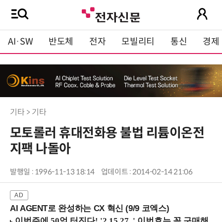
AI·SW
반도체
전자
모빌리티
통신
경제
기타 > 기타
모토롤러 휴대전화용 불법 리튬이온전
지팩 나돌아
발행일 : 1996-11-13 18:14
업데이트 : 2014-02-14 21:06
AI AGENT로 완성하는 CX 혁신 (9/9 코엑스)