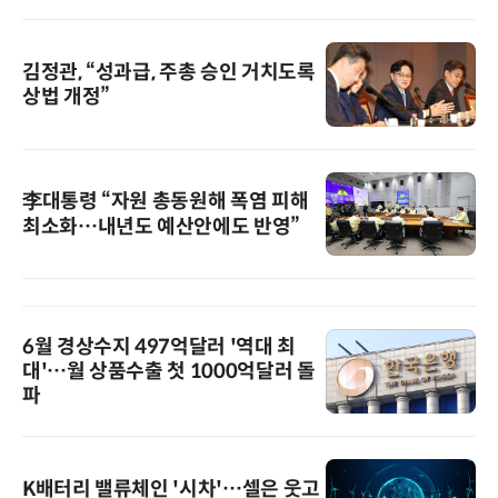
김정관, “성과급, 주총 승인 거치도록
상법 개정”
李대통령 “자원 총동원해 폭염 피해
최소화…내년도 예산안에도 반영”
6월 경상수지 497억달러 '역대 최
대'…월 상품수출 첫 1000억달러 돌
파
K배터리 밸류체인 '시차'…셀은 웃고