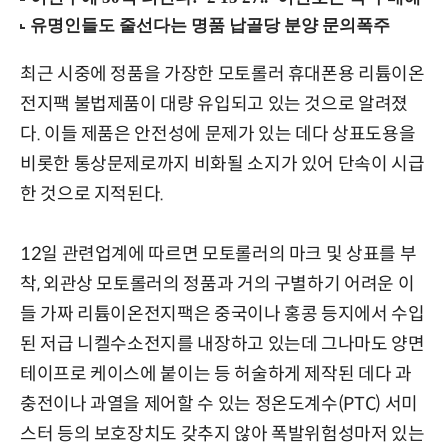
최근 시중에 정품을 가장한 모토롤러 휴대폰용 리튬이온
전지팩 불법제품이 대량 유입되고 있는 것으로 알려졌
다. 이들 제품은 안전성에 문제가 있는 데다 상표도용을
비롯한 통상문제로까지 비화될 소지가 있어 단속이 시급
한 것으로 지적된다.
12일 관련업계에 따르면 모토롤러의 마크 및 상표를 부
착, 외관상 모토롤러의 정품과 거의 구별하기 어려운 이
들 가짜 리튬이온전지팩은 중국이나 홍콩 등지에서 수입
된 저급 니켈수소전지를 내장하고 있는데 그나마도 양면
테이프로 케이스에 붙이는 등 허술하게 제작된 데다 과
충전이나 과열을 제어할 수 있는 정온도계수(PTC) 서미
스터 등의 보호장치도 갖추지 않아 폭발위험성마저 있는