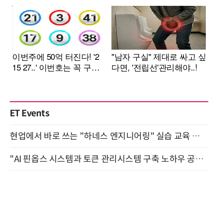
ET Events
현업에서 바로 쓰는 "하네스 엔지니어링" 실습 교육 워크숍 8월 20일 개최
"AI 핀옵스 시스템과 토큰 관리시스템 구축 노하우 공개" 잠실 한국광고문화회관 2층 대회의실 (8/21)