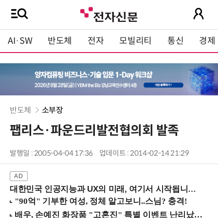
AI·SW
반도체
전자
모빌리티
통신
경제
반도체
소부장
팹리스·파운드리발전협의회 발족
발행일 : 2005-04-04 17:36
업데이트 : 2014-02-14 21:29
대한민국 인공지능과 UX의 미래, 여기서 시작됩니다! (9/2 강남역)