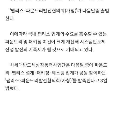
‘팹리스·파운드리발전협의회(가칭)’가 다음달중 출범
한다.
이에따라 국내 팹리스 업계의 수요를 흡수할 수 있는
파운드리 및 패키징 여건이 크게 개선돼 시스템반도체
산업 발전의 기폭제가 될 것으로 기대되고 있다.
차세대반도체성장동력사업단은 다음달 중에 파운드
리·팹리스 설계·패키징·테스팅 업계가 공동 참여하는
‘팹리스·파운드리발전협의회(가칭)’를 발족한다고 3일
밝혔다.