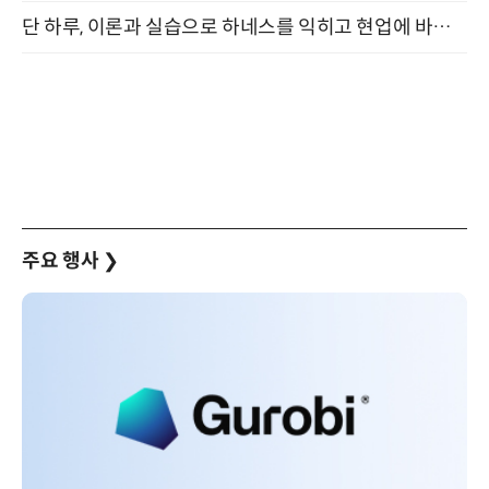
단 하루, 이론과 실습으로 하네스를 익히고 현업에 바로 쓰는 핸즈온 워크숍 (8/20)
주요 행사
❯