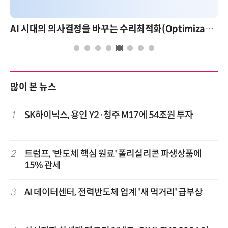
AI 시대의 의사결정을 바꾸는 수리최적화(Optimization): 실제 산업 적용 사례와 활용 전략
많이 본 뉴스
1
SK하이닉스, 용인 Y2·청주 M17에 54조원 투자
2
트럼프, '반도체 핵심 원료' 폴리실리콘 파생상품에
15% 관세
3
AI 데이터센터, 전력반도체 업계 '새 먹거리' 급부상