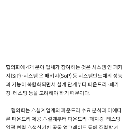
협의회에 4개 분야 업체가 참여하는 것은 시스템 인 패키
지(SiP)·시스템 온 패키지(SoP) 등 시스템반도체의 성능
과 기능이 복합화되면서 설계 단계부터 파운드리·패키
징·테스팅 등을 고려해야 하기 때문이다.
협의회는 △설계업계의 파운드리 수요 분석과 이에따
른 파운드리 제공 △설계부터 파운드리·패지킹·테스팅
일괄 협력 △생산기반 공동 업그레이드 등에 주력할 계