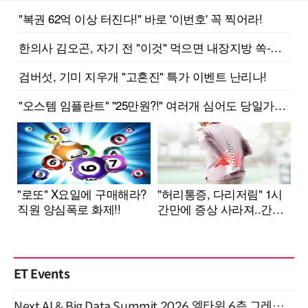
ET Events
Next AI & Big Data Summit 2026 엘타워 6층 그레이스홀 개최 (9/18)