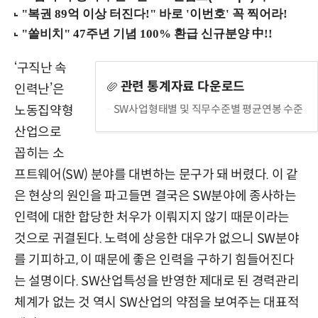
‘구직난 속
관련 통계자료 다운로드
인력난’은
SW사업형태별 및 직무수준별 평균연봉 수준
노동집약형
산업으로
꼽히는 소
프트웨어(SW) 분야를 대변하는 문구가 돼 버렸다. 이 같
은 현상의 원인을 파고들면 결국은 SW분야에 종사하는
인력에 대한 합당한 처우가 이뤄지지 않기 때문이라는
것으로 귀결된다. 노력에 상응한 대우가 없으니 SW분야
를 기피하고, 이 때문에 좋은 인력을 구하기 힘들어진다
는 설명이다. SW산업특성을 반영한 제대로 된 경력관리
체계가 없는 것 역시 SW산업의 약점을 보여주는 대표적