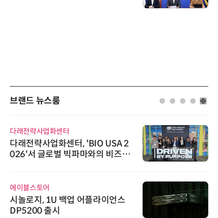
브랜드 뉴스룸
다래전략사업화센터
다래전략사업화센터, 'BIO USA 2
026'서 글로벌 빅파마와의 비즈니
스 미팅 지원…K-바이오 해외 진출
교두보 확보
에이블스토어
시놀로지, 1U 백업 어플라이언스
DP5200 출시