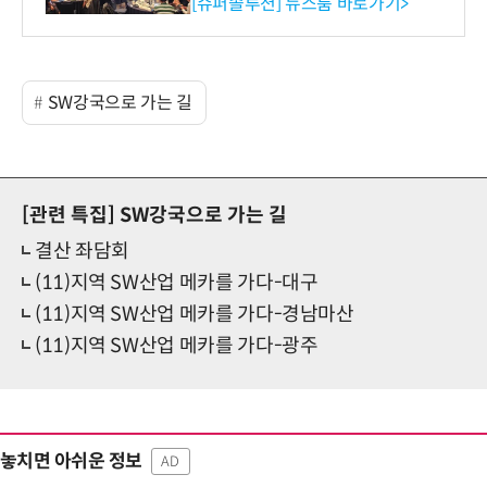
리 성료
[슈퍼솔루션] 뉴스룸 바로가기>
SW강국으로 가는 길
[관련 특집]
SW강국으로 가는 길
결산 좌담회
(11)지역 SW산업 메카를 가다-대구
(11)지역 SW산업 메카를 가다-경남마산
(11)지역 SW산업 메카를 가다-광주
놓치면 아쉬운 정보
AD