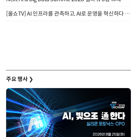
[올쇼TV] AI 인프라를 관측하고, AI로 운영을 혁신하다 (8월 11일 생방송)
주요 행사
❯