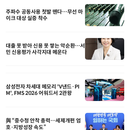
주파수 공동사용 첫발 뗀다…무선 마
이크 대상 실증 착수
대출 못 받아 신용 못 쌓는 악순환…서
민 신용평가 사각지대 메운다
삼성전자 차세대 메모리 'V낸드·PI
M', FMS 2026 어워드서 2관왕
與 “중수청 안착 총력…세제개편 엄
호·지방성장 속도”