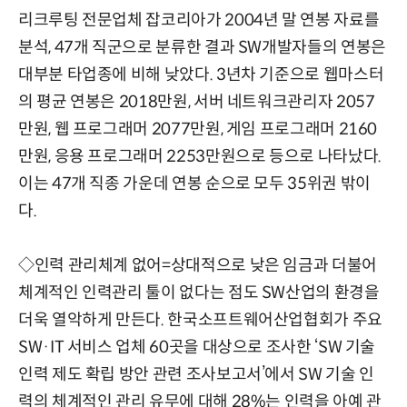
리크루팅 전문업체 잡코리아가 2004년 말 연봉 자료를
분석, 47개 직군으로 분류한 결과 SW개발자들의 연봉은
대부분 타업종에 비해 낮았다. 3년차 기준으로 웹마스터
의 평균 연봉은 2018만원, 서버 네트워크관리자 2057
만원, 웹 프로그래머 2077만원, 게임 프로그래머 2160
만원, 응용 프로그래머 2253만원으로 등으로 나타났다.
이는 47개 직종 가운데 연봉 순으로 모두 35위권 밖이
다.
◇인력 관리체계 없어=상대적으로 낮은 임금과 더불어
체계적인 인력관리 툴이 없다는 점도 SW산업의 환경을
더욱 열악하게 만든다. 한국소프트웨어산업협회가 주요
SW·IT 서비스 업체 60곳을 대상으로 조사한 ‘SW 기술
인력 제도 확립 방안 관련 조사보고서’에서 SW 기술 인
력의 체계적인 관리 유무에 대해 28%는 인력을 아예 관