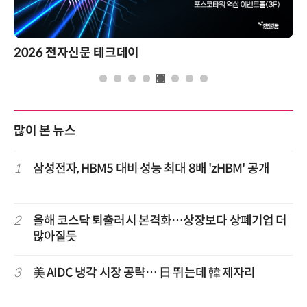
2026 전자신문 테크데이
많이 본 뉴스
1
삼성전자, HBM5 대비 성능 최대 8배 'zHBM' 공개
2
올해 코스닥 퇴출러시 본격화…상장보다 상폐기업 더
많아질듯
3
美 AIDC 냉각 시장 공략… 日 뛰는데 韓 제자리