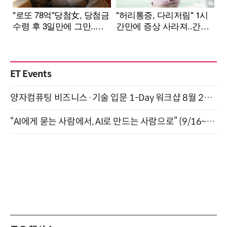
ET Events
양자컴퓨팅 비즈니스·기술 입문 1-Day 워크샵 8월 28일 개최
“AI에게 묻는 사람에서, AI로 만드는 사람으로” (9/16~17)