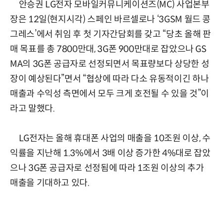
안승권 LG전자 모바일커뮤니케이션즈(MC) 사업본부
장은 12일(현지시각) 스페인 바르셀로나 ‘3GSM 월드 콩
그레스’에서 취임 후 첫 기자간담회를 갖고 “당초 올해 판
매 목표를 총 7800만대, 3G폰 900만대로 잡았으나 GS
MA의 3G폰 공급자로 선정되면서 목표량보다 상당한 성
장이 예상된다”면서 “협상에 따라 다소 유동적이긴 하나
매출과 수익성 측면에서 모두 크게 호전될 수 있을 것”이
라고 말했다.
LG전자는 올해 휴대폰 사업의 매출을 10조원 이상, 수
익률을 지난해 1.3%에서 3배 이상 증가한 4%대로 잡았
으나 3G폰 공급자로 선정됨에 따라 1조원 이상의 추가
매출을 기대하고 있다.