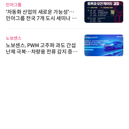
인아그룹
'자동화 산업의 새로운 가능성'…
인아그룹 전국 7개 도시 세미나 페
어 개최
노보센스
노보센스, PWM 고주파 과도 간섭
난제 극복…차량용 전류 감지 증폭
기