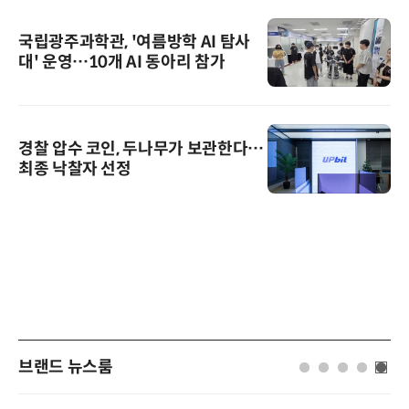
국립광주과학관, '여름방학 AI 탐사
대' 운영…10개 AI 동아리 참가
경찰 압수 코인, 두나무가 보관한다…
최종 낙찰자 선정
브랜드 뉴스룸