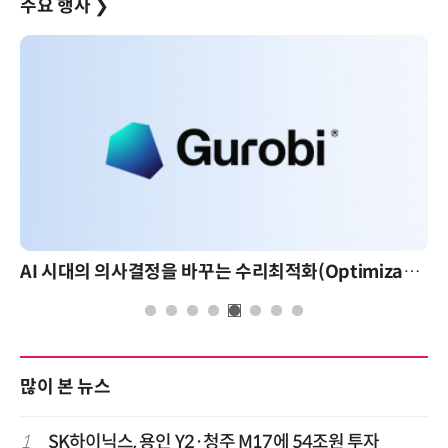
주요 행사
❯
AI 시대의 의사결정을 바꾸는 수리최적화(Optimization): 실제 산업 적용 사례와 활용 전략
많이 본 뉴스
1
SK하이닉스, 용인 Y2·청주 M17에 54조원 투자