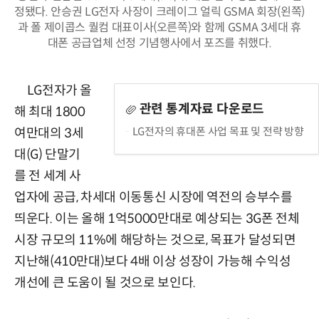
정됐다. 안승권 LG전자 사장이 크레이그 얼릭 GSMA 회장(왼쪽)
과 폴 제이콥스 퀄컴 대표이사(오른쪽)와 함께 GSMA 3세대 휴
대폰 공급업체 선정 기념행사에서 포즈를 취했다.
LG전자가 올
관련 통계자료 다운로드
해 최대 1800
LG전자의 휴대폰 사업 목표 및 전략 방향
여만대의 3세
대(G) 단말기
를 전 세계 사
업자에 공급, 차세대 이동통신 시장에 역전의 승부수를
띄운다. 이는 올해 1억5000만대로 예상되는 3G폰 전체
시장 규모의 11%에 해당하는 것으로, 목표가 달성되면
지난해(410만대)보다 4배 이상 성장이 가능해 수익성
개선에 큰 도움이 될 것으로 보인다.