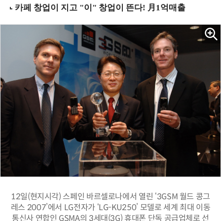
12일(현지시각) 스페인 바르셀로나에서 열린 ‘3GSM 월드 콩그
레스 2007’에서 LG전자가 ‘LG-KU250’ 모델로 세계 최대 이동
통신사 연합인 GSMA의 3세대(3G) 휴대폰 단독 공급업체로 선