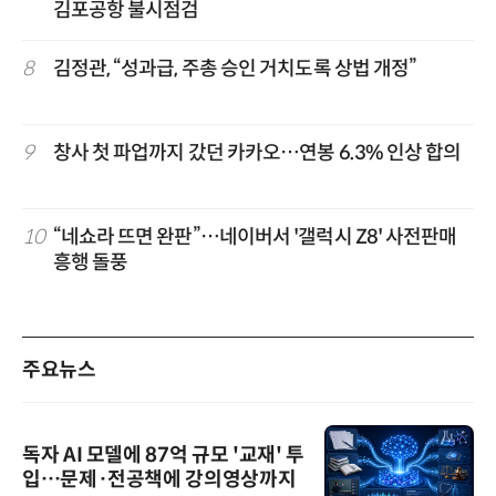
김포공항 불시점검
8
김정관, “성과급, 주총 승인 거치도록 상법 개정”
9
창사 첫 파업까지 갔던 카카오…연봉 6.3% 인상 합의
10
“네쇼라 뜨면 완판”…네이버서 '갤럭시 Z8' 사전판매
흥행 돌풍
주요뉴스
독자 AI 모델에 87억 규모 '교재' 투
입…문제·전공책에 강의영상까지