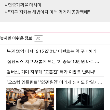
연중기획을 마치며
"지구 지키는 해법이자 미래 먹거리 공감백배"
놓치면 아쉬운 정보
AD