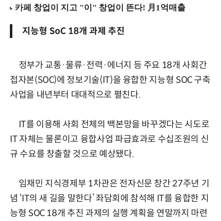
지능형 SoC 18개 과제 추진
정부가 교통·물류·전력·에너지 등 주요 18개 사회간
접자본(SOC)에 정보기술(IT)을 융합한 지능형 SOC 구축
사업을 내년부터 대대적으로 펼친다.
IT를 이용해 사회 전체의 백본망을 바꾸겠다는 시도로
IT 자체는 물론이고 융합사업 파급효과로 수십조원의 신
규 수요를 창출할 것으로 예상됐다.
임채민 지식경제부 1차관은 전자신문 창간 27주년 기
념 ‘IT의 새 길을 말한다’ 좌담회에 참석해 IT를 융합한 지
능형 SOC 18개 추진 과제의 실행 계획을 연말까지 마련