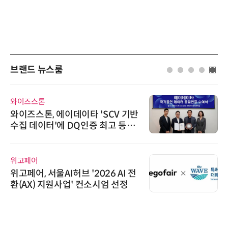
브랜드 뉴스룸
와이즈스톤
와이즈스톤, 에이데이타 'SCV 기반
수집 데이터'에 DQ인증 최고 등급
수여
위고페어
위고페어, 서울AI허브 '2026 AI 전
환(AX) 지원사업' 컨소시엄 선정