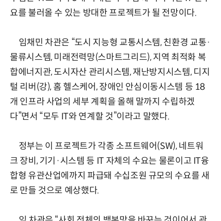
요를 불러올 수 있는 방대한 프로젝트가 될 전망이다.
임채민 차관은 “도시 지능형 교통시스템, 친환경 교통·
물류시스템, 미래전력망(스마트그리드), 지역 최적화 복
합에너지관, 도시자산 관리시스템, 재난방지시스템, 디지
털 리버(강), 홈 헬스케어, 장애인 안심이동시스템 등 18
개 인프라 사업의 세부 계획을 올해 말까지 수립하겠
다”면서 “모두 IT와 연계할 것”이라고 말했다.
정부는 이 프로젝트가 각종 소프트웨어(SW), 네트워
크 장비, 기기·시스템 등 IT 자체의 수요는 물론이고 IT융
합형 유관산업에까지 파급돼 수십조원 규모의 수요를 새
로 만들 것으로 예상했다.
임 차관은 “사회 전체의 백본망을 바꾸는 것이어서 관