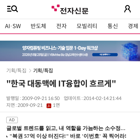
AI·SW
반도체
전자
모빌리티
통신
경제
기획/특집
기획/특집
"한국 대동맥에 IT융합이 흐르게"
발행일 : 2009-09-21 16:50
업데이트 : 2014-02-14 21:44
지면 :
2009-09-21
1면
글로벌 트렌드를 읽고, 내 역할을 가늠하는 소수정예 실습 워크숍 (8/28 신논현역)