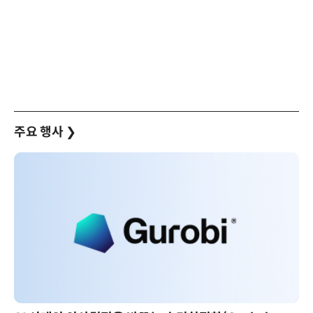
주요 행사
❯