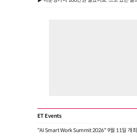
▶ 라운딩가서 100만원 벌었어요. 뜨고 있는 골
ET Events
"AI Smart Work Summit 2026" 9월 11일 개