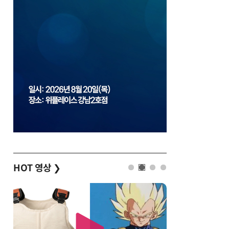
HOT 영상
❯