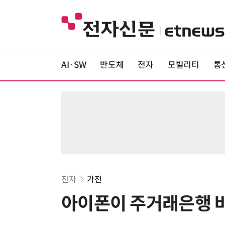
AI·SW
반도체
전자
모빌리티
통
전자
가전
아이폰이 주거래은행 