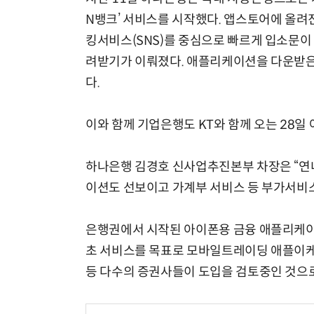
N뱅크’ 서비스를 시작했다. 앱스토어에 올려
킹서비스(SNS)를 중심으로 빠르게 입소문이
려받기가 이뤄졌다. 애플리케이션을 다운받
다.
이와 함께 기업은행도 KT와 함께 오는 28
하나은행 김경호 신사업추진본부 차장은 “연
이션도 선보이고 가계부 서비스 등 부가서비
은행권에서 시작된 아이폰용 금융 애플리케이
초 서비스를 목표로 모바일트레이딩 애플이
등 다수의 증권사들이 도입을 검토중인 것으