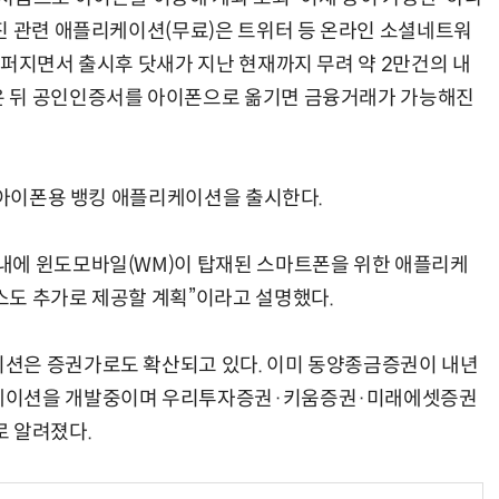
진 관련 애플리케이션(무료)은 트위터 등 온라인 소셜네트워
 퍼지면서 출시후 닷새가 지난 현재까지 무려 약 2만건의 내
은 뒤 공인인증서를 아이폰으로 옮기면 금융거래가 가능해진
AI Native Enterprise를 지원하는 AI Ready Data 플랫폼 활용 전략
AI 시대의 옵저버빌리티: GPU·LLM 모니터링부터 AI 기반 장애 대응까지
일 아이폰용 뱅킹 애플리케이션을 출시한다.
내에 윈도모바일(WM)이 탑재된 스마트폰을 위한 애플리케
스도 추가로 제공할 계획”이라고 설명했다.
션은 증권가로도 확산되고 있다. 이미 동양종금증권이 내년
케이션을 개발중이며 우리투자증권·키움증권·미래에셋증권
로 알려졌다.