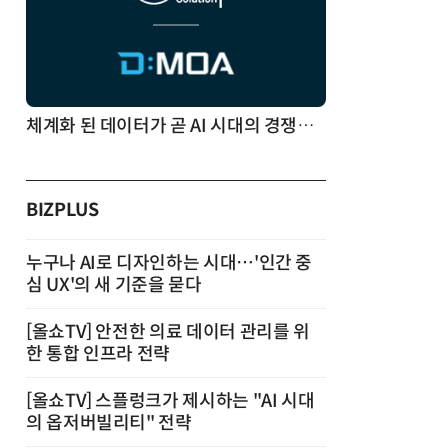
체계화 된 데이터가 곧 AI 시대의 경쟁력이다
BIZPLUS
누구나 AI로 디자인하는 시대…'인간 중
심 UX'의 새 기준을 묻다
[올쇼TV] 안전한 의료 데이터 관리를 위
한 통합 인프라 전략
[올쇼TV] 스플렁크가 제시하는 "AI 시대
의 옵저버빌리티" 전략