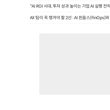
"AI ROI 시대, 투자 성과 높이는 기업 AI 실행 전략
AX 팀이 꼭 챙겨야 할 2선 : AI 핀옵스(FinOps)