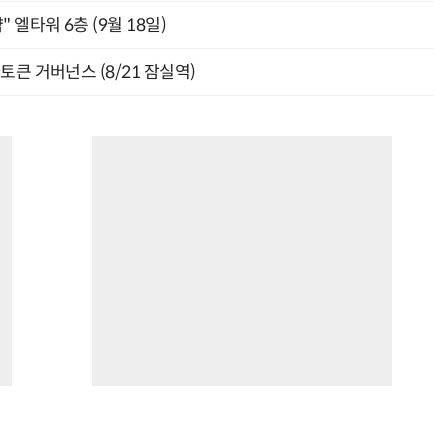
" 엘타워 6층 (9월 18일)
와 토큰 거버넌스 (8/21 잠실역)