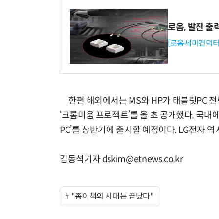
로옴, 발진 출
[로옴세미컨덕터
한편 해외에서는 MS와 HP가 태블릿PC 전
‘크롬미움 프로젝트’를 올 초 공개했다. 국
PC’를 상반기에 출시할 예정이다. LG전자 
김동석기자 dskim@etnews.co.kr
"종이책의 시대는 끝났다"