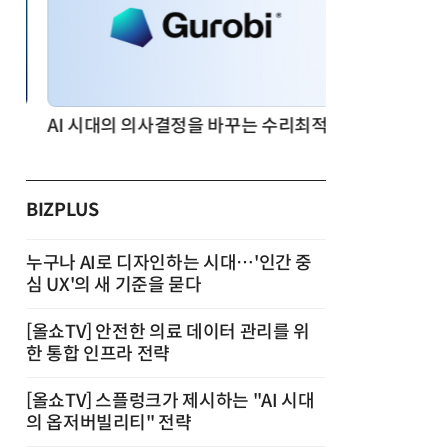
AI 시대의 의사결정을 바꾸는 수리최적화(Optimization): 실제 산업 적용 사례와 활용 전략
BIZPLUS
누구나 AI로 디자인하는 시대…'인간 중
심 UX'의 새 기준을 묻다
[올쇼TV] 안전한 의료 데이터 관리를 위
한 통합 인프라 전략
[올쇼TV] 스플렁크가 제시하는 "AI 시대
의 옵저버빌리티" 전략