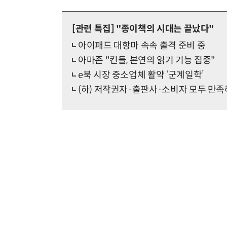
[관련 특집]
"종이책의 시대는 끝났다"
아이패드 대항마 속속 출격 준비 중
아마존 "킨들, 본연의 읽기 기능 집중"
e북 시장 중소업체 활약 ‘군계일학’
(하) 저작권자·출판사·소비자 모두 만