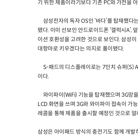
기 위한 제품이라기보다 기존 PC와 가전을 
삼성전자의 독자 OS인 ‘바다’를 탑재했다는
됐다. 이미 선보인 안드로이드폰 ‘갤럭시A’,
체계화 된 데이터가 곧 AI 시대의 경쟁력이다
이션 호환성을 고려한 것으로 보인다. 삼성이
대항마로 키우겠다는 의지로 풀이됐다.
S-패드의 디스플레이로는 7인치 슈퍼(S) A
이다.
와이파이(WiFi) 기능을 탑재했으며 3G망
LCD 화면을 쓰며 3G와 와이파이 접속이 가
레콤을 통해 제품을 출시할 예정인 것으로 알
삼성은 아이패드 방식의 충전기도 함께 개발하