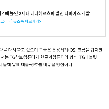
력 4배 높인 2세대 테라헤르츠파 발진 디바이스 개발
코리아] 뉴스룸 바로가기>
략을 다시 짜고 있으며 구글은 운용체계(OS) 크롬을 탑재한
내에서는 TG삼보컴퓨터가 한글과컴퓨터와 함께 ‘TG태블릿
역시 올해 말께 태블릿PC를 내놓을 방침이다.