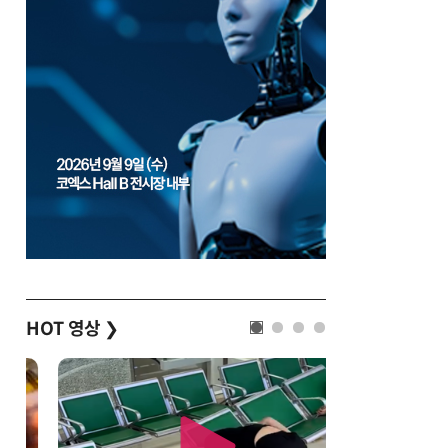
HOT 영상
❯