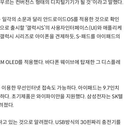
아우르는 컨버전스 형태의 디지털기기가 될 것”이라고 말했다.
 일각의 소문과 달리 안드로이드OS를 적용한 것으로 확인
 앞으로 출시할 ‘갤럭시S’의 사용자인터페이스(UI)와 애플리케
현업에서 바로 쓰는 "하네스 엔지니어링" 실습 교육
모든 업무 담당자(비개발자)를 위한 온톨로지 기반 AI 지식체계 설계 1-day 워크숍
 갤럭시 시리즈로 아이폰을 견제하듯, S-패드를 아이패드의
M OLED를 적용했다. 바다폰 웨이브에 탑재한 그 디스플레
을 이용한 무선인터넷 접속도 가능하다. 아이패드는 9.7인치
능하다. 초기제품은 와이파이만을 지원했다. 삼성전자는 SK텔
려졌다.
고 있는 것으로 알려졌다. USB방식의 30핀짜리 충전기를