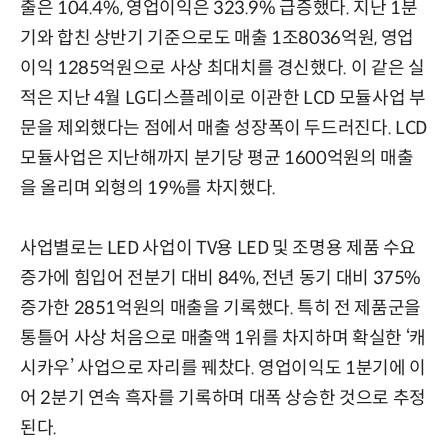
출은 104.4%, 영업이익은 323.9% 급증했다. 지난 1분
기와 합친 상반기 기준으로도 매출 1조8036억원, 영업
이익 1285억원으로 사상 최대치를 경신했다. 이 같은 실
적은 지난 4월 LG디스플레이로 이관한 LCD 모듈사업 부
문을 제외했다는 점에서 매출 성장폭이 두드러진다. LCD
모듈사업은 지난해까지 분기당 평균 1600억원의 매출
을 올리며 외형의 19%를 차지했다.
사업별로는 LED 사업이 TV용 LED 및 조명용 제품 수요
증가에 힘입어 전분기 대비 84%, 전년 동기 대비 375%
증가한 2851억원의 매출을 기록했다. 특히 전 제품군을
통틀어 사상 처음으로 매출액 1위를 차지하며 확실한 ‘캐
시카우’ 사업으로 자리를 꿰찼다. 영업이익도 1분기에 이
어 2분기 연속 흑자를 기록하며 대폭 상승한 것으로 추정
된다.