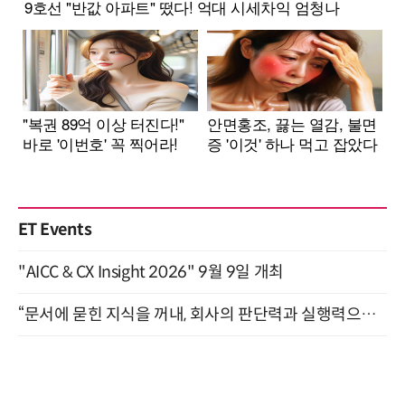
ET Events
"AICC & CX Insight 2026" 9월 9일 개최
“문서에 묻힌 지식을 꺼내, 회사의 판단력과 실행력으로 바꾸다” (8/20)