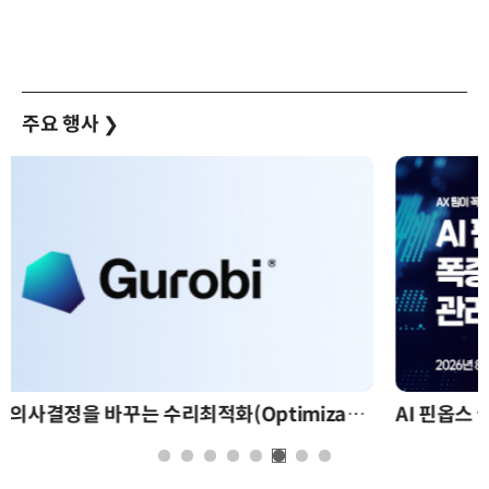
주요 행사
❯
AI 핀옵스 실전 세미나: 폭증하는 AI 토큰 비용 관리 전략