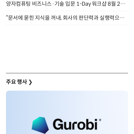
양자컴퓨팅 비즈니스·기술 입문 1-Day 워크샵 8월 28일 개최
“문서에 묻힌 지식을 꺼내, 회사의 판단력과 실행력으로 바꾸다” (8/20)
주요 행사
❯