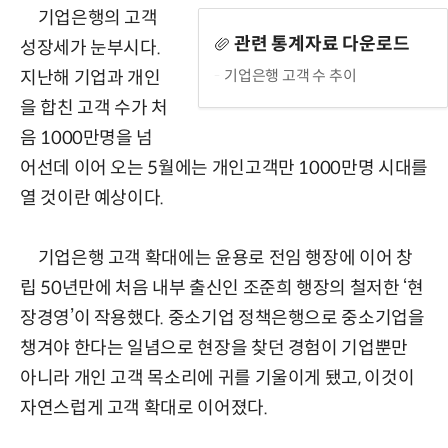
기업은행의 고객
관련 통계자료 다운로드
성장세가 눈부시다.
기업은행 고객 수 추이
지난해 기업과 개인
을 합친 고객 수가 처
음 1000만명을 넘
어선데 이어 오는 5월에는 개인고객만 1000만명 시대를
열 것이란 예상이다.
기업은행 고객 확대에는 윤용로 전임 행장에 이어 창
립 50년만에 처음 내부 출신인 조준희 행장의 철저한 ‘현
장경영’이 작용했다. 중소기업 정책은행으로 중소기업을
챙겨야 한다는 일념으로 현장을 찾던 경험이 기업뿐만
아니라 개인 고객 목소리에 귀를 기울이게 됐고, 이것이
자연스럽게 고객 확대로 이어졌다.