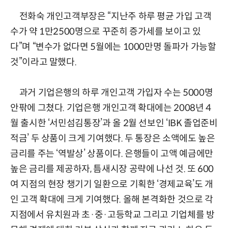
전화숙 개인고객부장은 “지난주 하루 평균 가입 고객
수가 약 1만2500명으로 꾸준히 증가세를 보이고 있
다”며 “변수가 없다면 5월에는 1000만명 돌파가 가능할
것”이라고 말했다.
과거 기업은행의 하루 개인고객 가입자 수는 5000명
안팎에 그쳤다. 기업은행 개인고객 확대에는 2008년 4
월 출시한 ‘서민섬김통장’과 올 2월 선보인 ‘IBK 졸업준비
적금’ 두 상품이 크게 기여했다. 두 통장은 소액에도 높은
금리를 주는 ‘역발상’ 상품이다. 은행들이 고액 예금에만
높은 금리를 제공하자, 틈새시장 공략에 나선 것. 또 600
여 지점의 현장 챙기기 일환으로 기획한 ‘경제교육’도 개
인 고객 확대에 크게 기여했다. 올해 본격화한 것으로 각
지점에서 유치원과 초·중·고등학교 그리고 기업체를 방