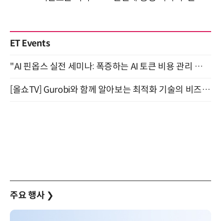
ET Events
"AI 핀옵스 실전 세미나: 폭증하는 AI 토큰 비용 관리 전략" 8월 21일 개최
[올쇼TV] Gurobi와 함께 알아보는 최적화 기술의 비즈니스 활용 (8월 20일 생방송)
주요 행사
❯