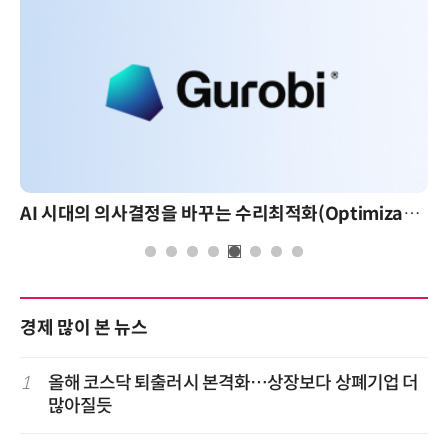
AI 시대의 의사결정을 바꾸는 수리최적화(Optimization): 실제 산업 적용 사례와 활용 전략
경제 많이 본 뉴스
1
올해 코스닥 퇴출러시 본격화…상장보다 상폐기업 더
많아질듯