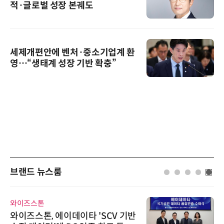
적·글로벌 성장 본궤도
세제개편안에 벤처·중소기업계 환
영…“생태계 성장 기반 확충”
브랜드 뉴스룸
와이즈스톤
와이즈스톤, 에이데이타 'SCV 기반