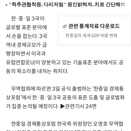
한·중·일 3국이
관련 통계자료 다운로드
글로벌 표준 분야에
한중일의 세계 GDP 비중 변화
서 손을 잡는다. 3국
역내 경제규모가 급
팽창하면서 미국과
유럽연합(EU)이 양분하고 있는 기술표준 분야에서도 공
동의 목소리를 내자는 취지다.
무역협회에 따르면 3일 공식 출범하는 ‘한중일 경제통
상포럼’에서 한·중·일 3국 공동의 표준 도출 및 글로벌화
가 집중 논의될 예정이다. ▶관련기사 24면
한중일 경제통상포럼 한국측 위원장인 오영호 무역협