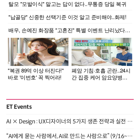
ET Events
AI × Design : UX디자이너의 5가지 생존 전략과 실전 대응 8월 28일 개최
“AI에게 묻는 사람에서, AI로 만드는 사람으로” (9/16~17)