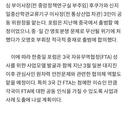
심 부이사장(전 중앙정책연구실 부주임) 후쿠가와 신지
일중산학관교류기구 이사장(전 통상산업 차관) 3인이 공
동 위원장을 맡는다. 포럼은 지난해 중국에서 출범할 예
정이었으나, 중·일 간 영토분쟁 문제로 무산될 위기에 처
했다가 오영호 부회장 적극적 중재로 출범에 합의했다.
이에 따라 한중일 포럼은 3국 자유무역협정(FTA) 성
사를 위한 사업모델 발굴과 함께 지난 3월 일본 대지진
이후 관심사인 원자력 안전문제와 관련한 협의체 역할도
맡을 예정이다. 특히 3국 간 FTA는 첨예한 이슈인 만큼
각국이 FTA에 대한 공동 인식을 가질 수 있도록 사업과
사례 도출에 나설 계획이다.