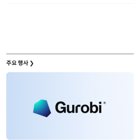
주요 행사
❯