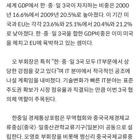
세계 GDP에서 한·중·일 3국이 차지하는 비중은 2000
년 16.6%에서 2009년 20.5%로 높아졌다. 이 기간 미
국과 EU는 각각 23.6%와 25.1%에서 20.4%와 21.2%
로 낮아졌다. 한·중·일 3국을 합한 GDP비중은 이미 미국
을 제치고 EU에 육박하고 있는 셈이다.
오 부회장은 특히 “한·중·일 3국 모두 IT부문에서 상
당한 강점을 갖고 있다”며 IT 분야에서 적극적인 공조에
나설 계획임을 내비쳤다. 기술변화가 빠른 IT분야는 표준
주도권 확보가 시장 점유율과 직결되는 만큼 이번 3국 협
의체 역할이 주목된다.
한중일 경제통상포럼은 무역협회와 중국국제경제교
류중심(중국)·일중산관학교류기구(일본)이 공동으로 설
립한다. 오영호 부회장을 비롯해 쩡신리 중국국제교류중