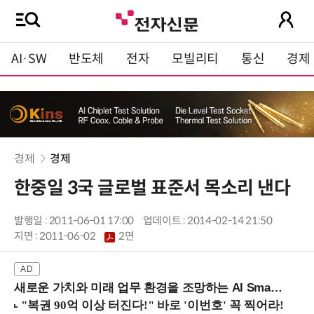
AI·SW
반도체
전자
모빌리티
통신
경제
경제
경제
한중일 3국 글로벌 표준서 목소리 낸다
발행일 : 2011-06-01 17:00
업데이트 : 2014-02-14 21:50
지면 :
2011-06-02
2면
새로운 가치와 미래 업무 환경을 조망하는 AI Smart Work Summit 2026 (9/11 코엑스)