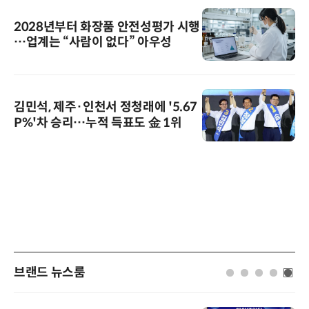
2028년부터 화장품 안전성평가 시행
…업계는 “사람이 없다” 아우성
김민석, 제주·인천서 정청래에 '5.67
P%'차 승리…누적 득표도 金 1위
브랜드 뉴스룸