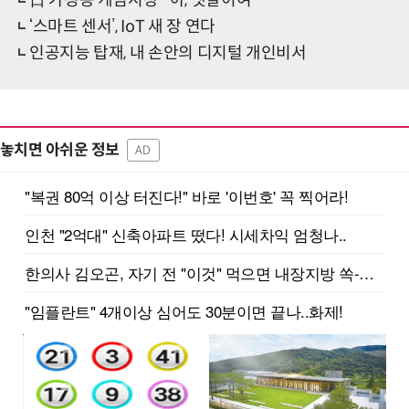
日 가정용 게임시장 "아, 옛날이여"
‘스마트 센서’, IoT 새 장 연다
인공지능 탑재, 내 손안의 디지털 개인비서
놓치면 아쉬운 정보
AD