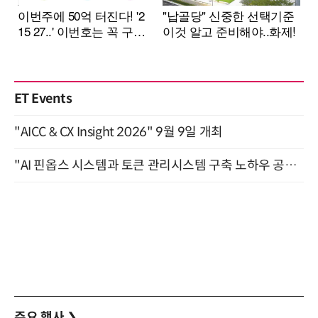
ET Events
"AICC & CX Insight 2026" 9월 9일 개최
"AI 핀옵스 시스템과 토큰 관리시스템 구축 노하우 공개" 잠실 한국광고문화회관 2층 대회의실 (8/21)
주요 행사
❯