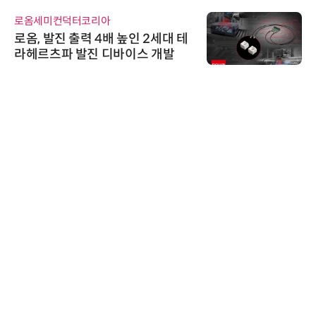
로옴세미컨덕터코리아
로옴, 발진 출력 4배 높인 2세대 테
라헤르츠파 발진 디바이스 개발