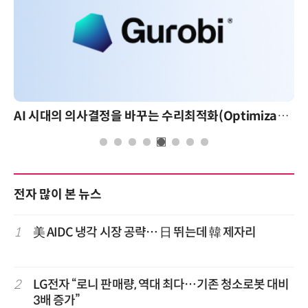
AI 시대의 의사결정을 바꾸는 수리최적화(Optimization): 실제 산업 적용 사례와 활용 전략
전자 많이 본 뉴스
1
美 AIDC 냉각 시장 공략… 日 뛰는데 韓 제자리
2
LG전자 “로니 판매량, 역대 최다…기존 청소로봇 대비
3배 증가”