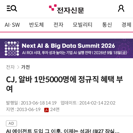
AI·SW
반도체
전자
모빌리티
통신
경제
전자
가전
CJ, 알바 1만5000명에 정규직 혜택 부
여
발행일 : 2013-06-18 14:19
업데이트 : 2014-02-14 22:02
지면 :
2013-06-19
24면
AI 에이전트 도입 그 이후, 이제는 성과! (8/27 잠실역)