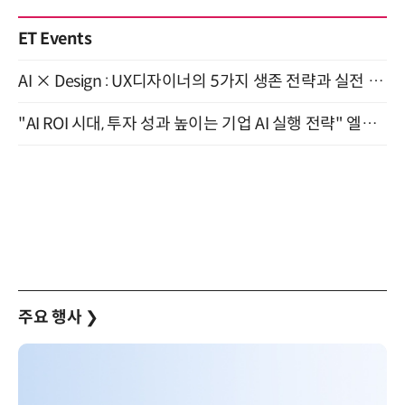
ET Events
AI × Design : UX디자이너의 5가지 생존 전략과 실전 대응 8월 28일 개최
"AI ROI 시대, 투자 성과 높이는 기업 AI 실행 전략" 엘타워 6층 (9월 18일)
주요 행사
❯