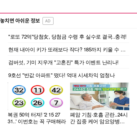
놓치면 아쉬운 정보
AD