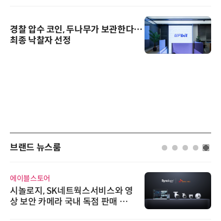
경찰 압수 코인, 두나무가 보관한다…
최종 낙찰자 선정
브랜드 뉴스룸
에이블스토어
시놀로지, SK네트웍스서비스와 영
상 보안 카메라 국내 독점 판매 파
트너십 체결