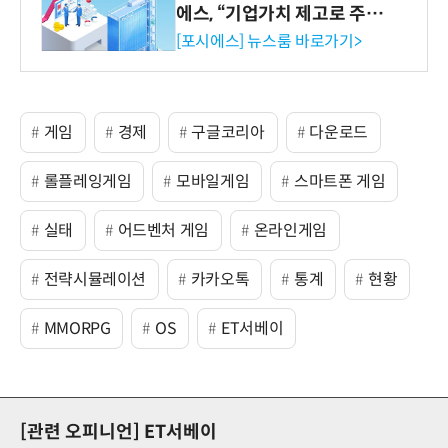
에스, “기업가치 제고로 주주
환원 강화” 계획 공시
[포시에스] 뉴스룸 바로가기>
게임
경제
구글코리아
다운로드
롤플레잉게임
모바일게임
스마트폰 게임
실태
어드벤처 게임
온라인게임
전략시뮬레이션
카카오톡
통계
현황
MMORPG
OS
ET서베이
[관련 오피니언]
ET서베이