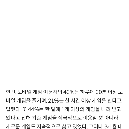
한편, 모바일 게임 이용자의 40%는 하루에 30분 이상 모
바일 게임을 즐기며, 21%는 한 시간 이상 게임을 한다고
답했다. 또 44%는 한 달에 1개 이상의 게임을 내려 받고
있다고 답해 기존 게임을 적극적으로 이용할 뿐 아니라
새로운 게임도 지속적으로 찾고 있었다. 그러나 3개월 내