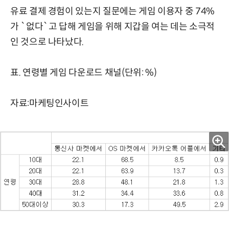
유료 결제 경험이 있는지 질문에는 게임 이용자 중 74%
가 `없다`고 답해 게임을 위해 지갑을 여는 데는 소극적
인 것으로 나타났다.
표. 연령별 게임 다운로드 채널(단위: %)
자료:마케팅인사이트