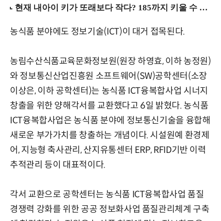
농식품 분야에도 정보기술(ICT)이 대거 접목된다.
농림수산식품교육문화정보원(원장 하영효, 이하 농정원)
와 정보통신산업진흥원 소프트웨어(SW)공학센터(소장
이상은, 이하 공학센터)는 농식품 ICT융복합사업 시너지
창출을 위한 양해각서를 교환했다고 6일 밝혔다. 농식품
ICT융복합사업은 농식품 분야에 정보통신기술을 융합해
새로운 부가가치를 창출하는 개념이다. 시설원예 환경제
어, 지능형 축사관리, 산지유통센터 ERP, RFID기반 이력
추적관리 등이 대표적이다.
각서 교환으로 공학센터는 농식품 ICT융복합사업 품질
경쟁력 강화를 위한 공공 정보화사업 품질관리체계 구축