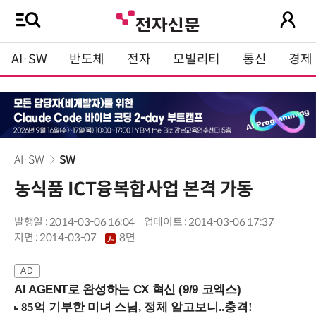
AI·SW
반도체
전자
모빌리티
통신
경제
AI·SW
SW
농식품 ICT융복합사업 본격 가동
발행일 : 2014-03-06 16:04
업데이트 : 2014-03-06 17:37
지면 :
2014-03-07
8면
AI AGENT로 완성하는 CX 혁신 (9/9 코엑스)