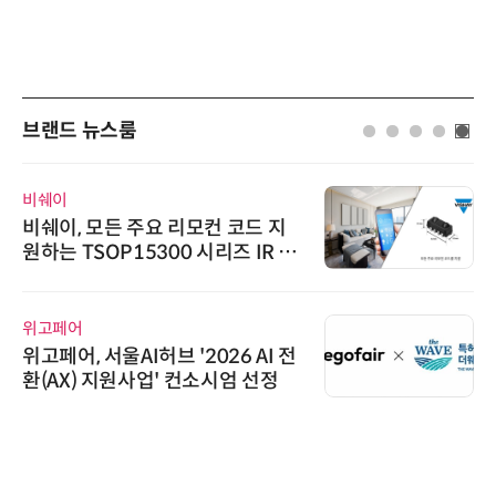
브랜드 뉴스룸
비쉐이
비쉐이, 모든 주요 리모컨 코드 지
원하는 TSOP15300 시리즈 IR 수
신기 출시
위고페어
위고페어, 서울AI허브 '2026 AI 전
환(AX) 지원사업' 컨소시엄 선정