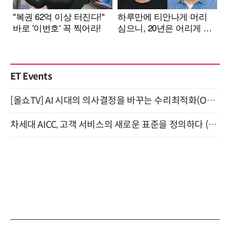
ET Events
[올쇼TV] AI 시대의 의사결정을 바꾸는 수리최적화(Optimization) 소개 (8/20 생방송)
차세대 AICC, 고객 서비스의 새로운 표준을 정의하다 (9/9)