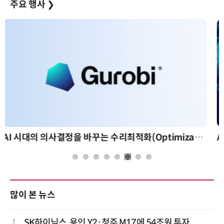
주요 행사
❯
AI 핀옵스 실전 세미나: 폭증하는 AI 토큰 비용 관리 전략
많이 본 뉴스
1
SK하이닉스, 용인 Y2·청주 M17에 54조원 투자