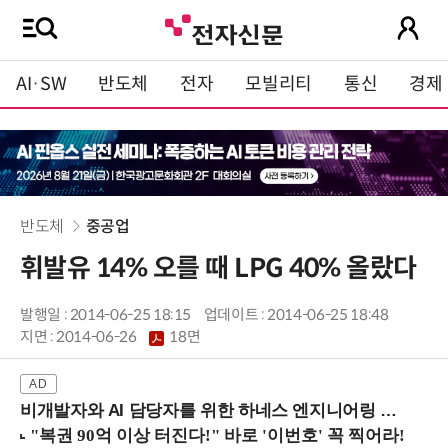
AI·SW
반도체
전자
모빌리티
통신
경제
반도체
중공업
휘발유 14% 오를 때 LPG 40% 올랐다
발행일 : 2014-06-25 18:15
업데이트 : 2014-06-25 18:48
지면 :
2014-06-26
18면
비개발자와 AI 담당자를 위한 하네스 엔지니어링 입문과정 (8/20 신논현역)