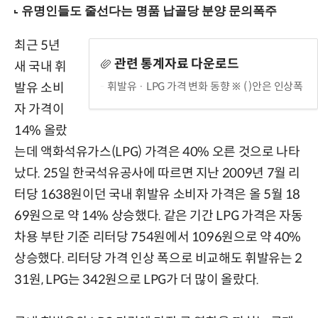
최근 5년
관련 통계자료 다운로드
새 국내 휘
휘발유 · LPG 가격 변화 동향 ※ ( )안은 인상폭
발유 소비
자 가격이
14% 올랐
는데 액화석유가스(LPG) 가격은 40% 오른 것으로 나타
났다. 25일 한국석유공사에 따르면 지난 2009년 7월 리
터당 1638원이던 국내 휘발유 소비자 가격은 올 5월 18
69원으로 약 14% 상승했다. 같은 기간 LPG 가격은 자동
차용 부탄 기준 리터당 754원에서 1096원으로 약 40%
상승했다. 리터당 가격 인상 폭으로 비교해도 휘발유는 2
31원, LPG는 342원으로 LPG가 더 많이 올랐다.