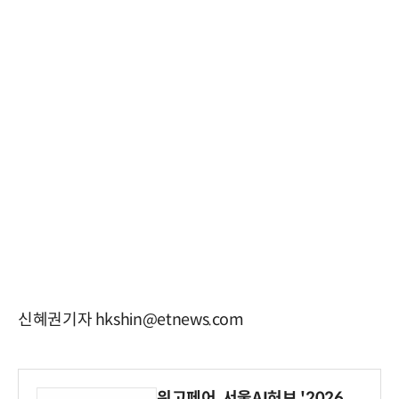
신혜권기자 hkshin@etnews.com
위고페어, 서울AI허브 '2026