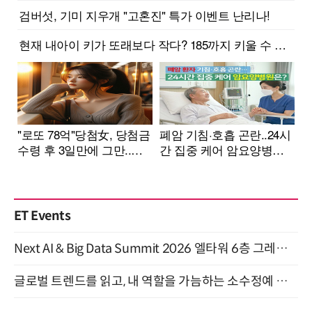
ET Events
Next AI & Big Data Summit 2026 엘타워 6층 그레이스홀 개최 (9/18)
글로벌 트렌드를 읽고, 내 역할을 가늠하는 소수정예 실습 워크숍 (8/28)