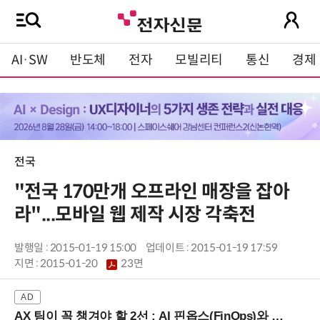
AI·SW
반도체
전자
모빌리티
통신
경제
전국
"전국 170만개 오프라인 매장을 잡아
라"...모바일 웹 제작 시장 각축전
발행일 : 2015-01-19 15:00
업데이트 : 2015-01-19 17:59
지면 :
2015-01-20
23면
AX 팀이 꼭 챙겨야 할 2선 : AI 핀옵스(FinOps)와 토큰 거버넌스 (8/21 잠실역)