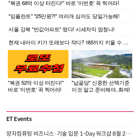
ET Events
양자컴퓨팅 비즈니스·기술 입문 1-Day 워크샵 8월 28일 개최