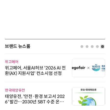
브랜드 뉴스룸
위고페어
위고페어, 서울AI허브 '2026 AI 전
환(AX) 지원사업' 컨소시엄 선정
한국태양유전
태양유전, '안전·환경 보고서 202
6' 발간…2030년 SBT 수준 온실
가스 감축 추진