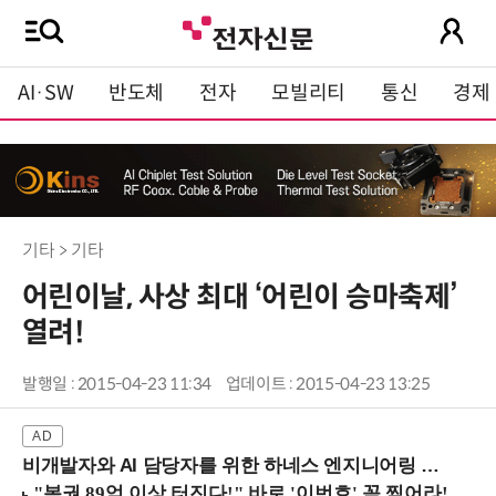
AI·SW
반도체
전자
모빌리티
통신
경제
기타 > 기타
어린이날, 사상 최대 ‘어린이 승마축제’
열려!
발행일 : 2015-04-23 11:34
업데이트 : 2015-04-23 13:25
비개발자와 AI 담당자를 위한 하네스 엔지니어링 입문과정 (8/20 신논현역)