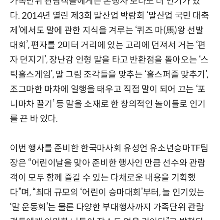
가족단위 관람객들에게는 본행사 보다도 더 인기가 있
다. 2014년 열린 제3회 말산업 박람회 ‘말산업 국민 대축
제’에서도 말에 관한 지식을 겨루는 ‘퀴즈 마(馬)왕 선발
대회’, 편자를 2미터 거리에 있는 고리에 던져서 거는 ‘편
자 던지기’, 장난감 인형 말을 타고 반환점을 돌아오는 ‘스
틱홀스게임’, 말 그림 조각들을 맞추는 ‘홀스퍼즐 맞추기’,
조그마한 마차에 일행을 태우고 직접 말이 되어 끄는 ‘포
니마차 끌기’ 등 말을 소재로 한 창의적인 놀이들로 인기
를 끈 바 있다.
이번 행사를 준비한 한국마사회 유성언 유소년승마TF팀
장은 “어린이날을 맞아 준비한 행사인 만큼 선수와 관람
객이 모두 함께 즐길 수 있는 다채로운 내용을 기획했
다”며, “최대 규모의 ‘어린이 승마대회’부터, 늘 인기있는
‘말 운동회’는 물론 다양한 부대행사까지 가족단위 관람