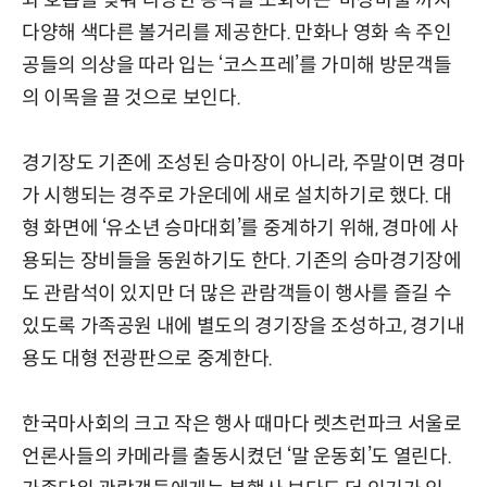
와 호흡을 맞춰 다양한 동작을 소화하는 ‘마장마술’까지
다양해 색다른 볼거리를 제공한다. 만화나 영화 속 주인
공들의 의상을 따라 입는 ‘코스프레’를 가미해 방문객들
의 이목을 끌 것으로 보인다.
경기장도 기존에 조성된 승마장이 아니라, 주말이면 경마
가 시행되는 경주로 가운데에 새로 설치하기로 했다. 대
형 화면에 ‘유소년 승마대회’를 중계하기 위해, 경마에 사
용되는 장비들을 동원하기도 한다. 기존의 승마경기장에
도 관람석이 있지만 더 많은 관람객들이 행사를 즐길 수
있도록 가족공원 내에 별도의 경기장을 조성하고, 경기내
용도 대형 전광판으로 중계한다.
한국마사회의 크고 작은 행사 때마다 렛츠런파크 서울로
언론사들의 카메라를 출동시켰던 ‘말 운동회’도 열린다.