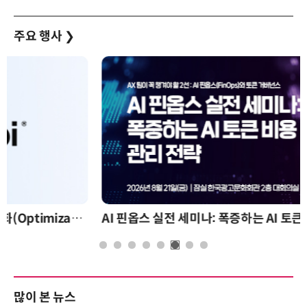
주요 행사
❯
AI 핀옵스 실전 세미나: 폭증하는 AI 토큰 비용 관리 전략
많이 본 뉴스