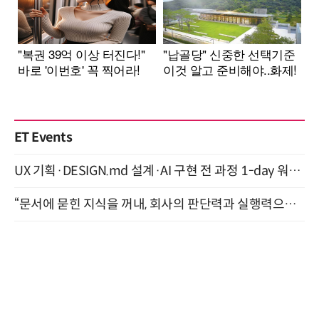
ET Events
UX 기획·DESIGN.md 설계·AI 구현 전 과정 1-day 워크숍 with Claude Code·Codex 9월 15일 개최
“문서에 묻힌 지식을 꺼내, 회사의 판단력과 실행력으로 바꾸다” (8/20)