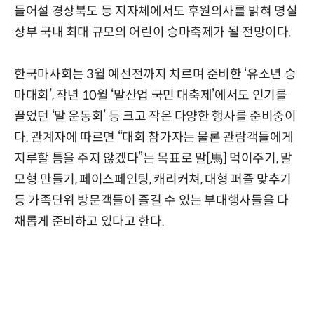
들어설 경상북도 등 지자체에서도 후원의사를 밝혀 명실
상부 국내 최대 규모의 어린이 승마축제가 될 전망이다.
한국마사회는 3월 예선전까지 치르며 준비한 ‘유소년 승
마대회’, 작년 10월 ‘말산업 국민 대축제’에서도 인기를
끌었던 ‘말 운동회’ 등 크고 작은 다양한 행사를 준비중이
다. 관계자에 따르면 “대회 참가자는 물론 관람객들에게
지루할 틈을 주지 않겠다”는 목표로 말[馬] 먹이주기, 말
모형 만들기, 페이스페인팅, 캐리커쳐, 대형 퍼즐 맞추기
등 가족단위 방문객들이 즐길 수 있는 부대행사들을 다
채롭게 준비하고 있다고 한다.