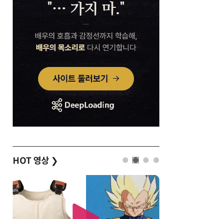
HOT 영상
❯