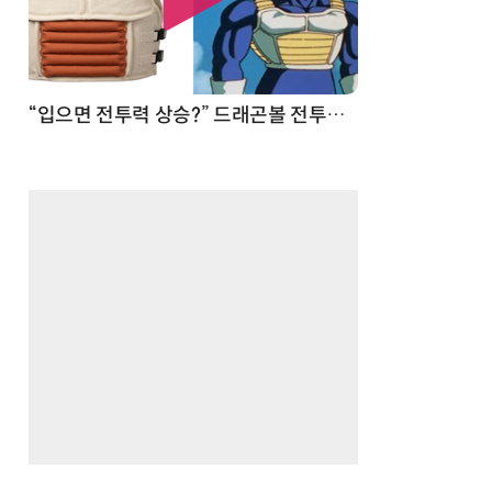
 순간
“입으면 전투력 상승?” 드래곤볼 전투복 닮은 중량조끼