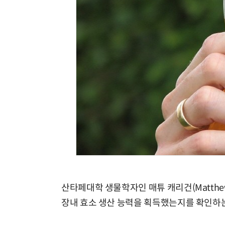
산타페대학 생물학자인 매튜 캐리건(Matthew
장내 효소 생산 능력을 획득했는지를 확인하는