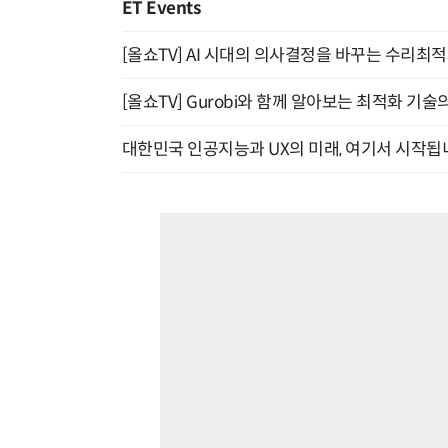
ET Events
[올쇼TV] AI 시대의 의사결정을 바꾸는 수리최적화(O
[올쇼TV] Gurobi와 함께 알아보는 최적화 기술
대한민국 인공지능과 UX의 미래, 여기서 시작됩니다