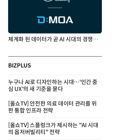
체계화 된 데이터가 곧 AI 시대의 경쟁력이다
BIZPLUS
누구나 AI로 디자인하는 시대…'인간 중
심 UX'의 새 기준을 묻다
[올쇼TV] 안전한 의료 데이터 관리를 위
한 통합 인프라 전략
[올쇼TV] 스플렁크가 제시하는 "AI 시대
의 옵저버빌리티" 전략