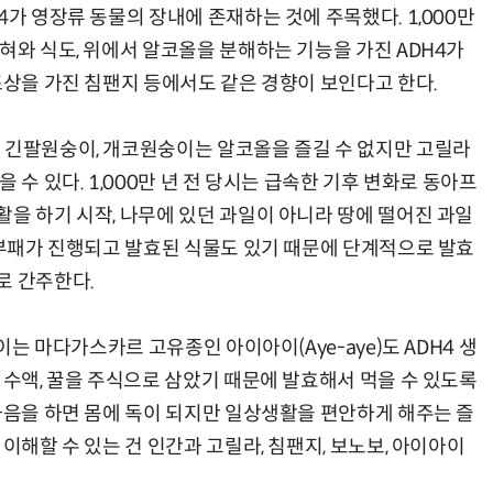
4가 영장류 동물의 장내에 존재하는 것에 주목했다. 1,000만
혀와 식도, 위에서 알코올을 분해하는 기능을 가진 ADH4가
조상을 가진 침팬지 등에서도 같은 경향이 보인다고 한다.
 긴팔원숭이, 개코원숭이는 알코올을 즐길 수 없지만 고릴라
 수 있다. 1,000만 년 전 당시는 급속한 기후 변화로 동아프
을 하기 시작, 나무에 있던 과일이 아니라 땅에 떨어진 과일
서 부패가 진행되고 발효된 식물도 있기 때문에 단계적으로 발효
로 간주한다.
이는 마다가스카르 고유종인 아이아이(Aye-aye)도 ADH4 생
 수액, 꿀을 주식으로 삼았기 때문에 발효해서 먹을 수 있도록
 과음을 하면 몸에 독이 되지만 일상생활을 편안하게 해주는 즐
이해할 수 있는 건 인간과 고릴라, 침팬지, 보노보, 아이아이