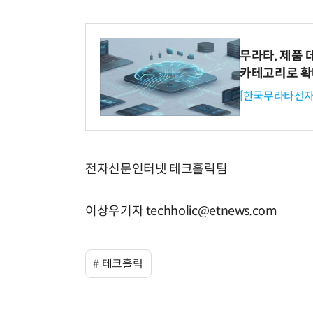
무라타, 제품 
카테고리로 
[한국무라타전자
전자신문인터넷 테크홀릭팀
이상우기자 techholic@etnews.com
테크홀릭