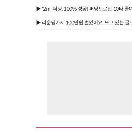
▶ '2m' 퍼팅, 100% 성공! 퍼팅으로만 10타 줄
▶ 라운딩가서 100만원 벌었어요. 뜨고 있는 골