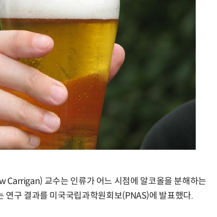
AI Native Enterprise를 지원하는 AI Ready Data 플랫폼 활용 전략
AI 시대의 옵저버빌리티: GPU·LLM 모니터링부터 AI 기반 장애 대응까지
 Carrigan) 교수는 인류가 어느 시점에 알코올을 분해하는
 연구 결과를 미국국립과학원회보(PNAS)에 발표했다.