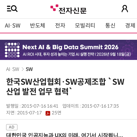
AI·SW
반도체
전자
모빌리티
통신
경제
AI·SW
SW
한국SW산업협회·SW공제조합 `SW
산업 발전 업무 협력`
발행일 : 2015-07-16 16:41
업데이트 : 2015-07-16 17:35
지면 :
2015-07-17
25면
대한민국 인공지능과 UX의 미래, 여기서 시작됩니다! (9/2 강남역)