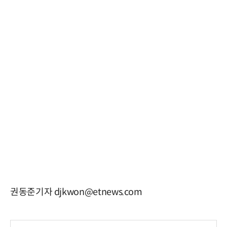
권동준기자 djkwon@etnews.com