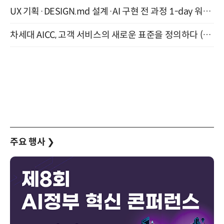
UX 기획·DESIGN.md 설계·AI 구현 전 과정 1-day 워크숍 with Claude Code·Codex 9월 15일 개최
차세대 AICC, 고객 서비스의 새로운 표준을 정의하다 (9/9)
주요 행사
❯