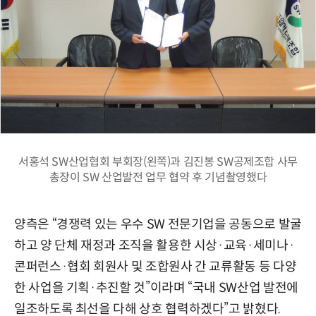
서홍석 SW산업협회 부회장(왼쪽)과 김진봉 SW공제조합 사무
총장이 SW 산업발전 업무 협약 후 기념촬영했다
양측은 “경쟁력 있는 우수 SW 전문기업을 공동으로 발굴
하고 양 단체 재정과 조직을 활용한 시상·교육·세미나·
콘퍼런스·협회 회원사 및 조합원사 간 교류활동 등 다양
한 사업을 기획·추진할 것”이라며 “국내 SW산업 발전에
일조하도록 최선을 다해 상호 협력하겠다”고 밝혔다.