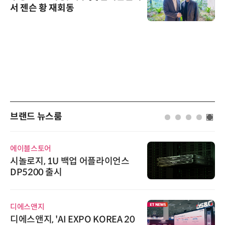
서 젠슨 황 재회동
브랜드 뉴스룸
에이블스토어
시놀로지, 1U 백업 어플라이언스
DP5200 출시
디에스앤지
디에스앤지, 'AI EXPO KOREA 20