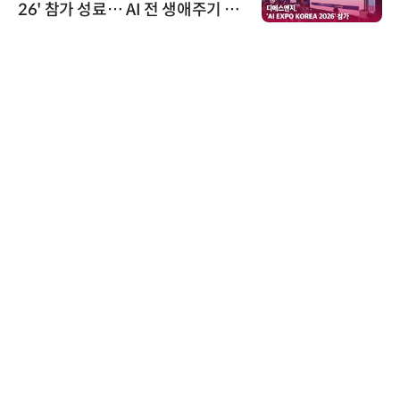
26' 참가 성료… AI 전 생애주기 아
우르는 통합 솔루션 선봬