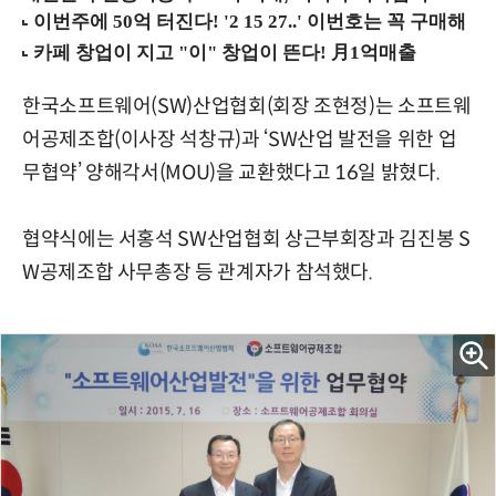
한국소프트웨어(SW)산업협회(회장 조현정)는 소프트웨
어공제조합(이사장 석창규)과 ‘SW산업 발전을 위한 업
무협약’ 양해각서(MOU)을 교환했다고 16일 밝혔다.
협약식에는 서홍석 SW산업협회 상근부회장과 김진봉 S
W공제조합 사무총장 등 관계자가 참석했다.