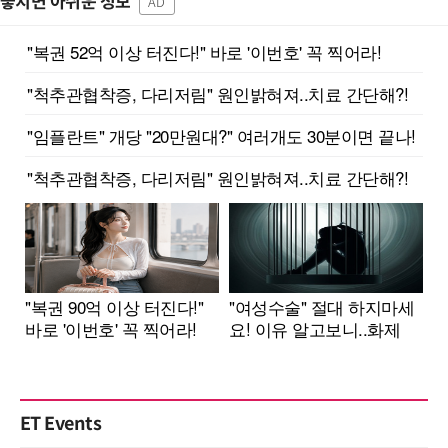
놓치면 아쉬운 정보
AD
ET Events