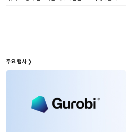
주요 행사
❯