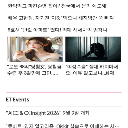
ET Events
"AICC & CX Insight 2026" 9월 9일 개최
“큐비트·양자 알고리즘·Qiskit 실습으로 이해하는 차세대 컴퓨팅” (8/28)