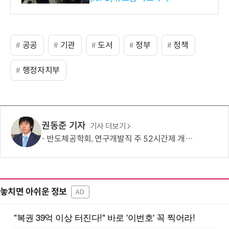
사 탄생
공공
기관
도서
정부
정책
행정자치부
권동준 기자
기사 더보기
반도체공학회, 연구개발직 주 52시간제 개선 요구
놓치면 아쉬운 정보
AD