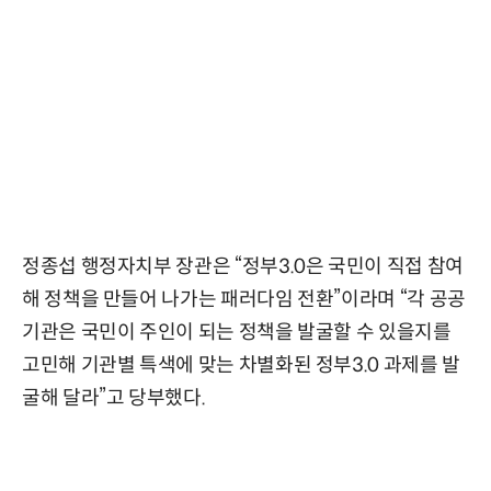
정종섭 행정자치부 장관은 “정부3.0은 국민이 직접 참여
해 정책을 만들어 나가는 패러다임 전환”이라며 “각 공공
기관은 국민이 주인이 되는 정책을 발굴할 수 있을지를
고민해 기관별 특색에 맞는 차별화된 정부3.0 과제를 발
굴해 달라”고 당부했다.