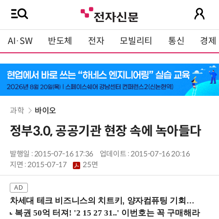
AI·SW
반도체
전자
모빌리티
통신
경제
과학
바이오
정부3.0, 공공기관 현장 속에 녹아들다
발행일 : 2015-07-16 17:36
업데이트 : 2015-07-16 20:16
지면 :
2015-07-17
25면
차세대 테크 비즈니스의 치트키, 양자컴퓨팅 기회를 선점하라! (8/28 강남역)