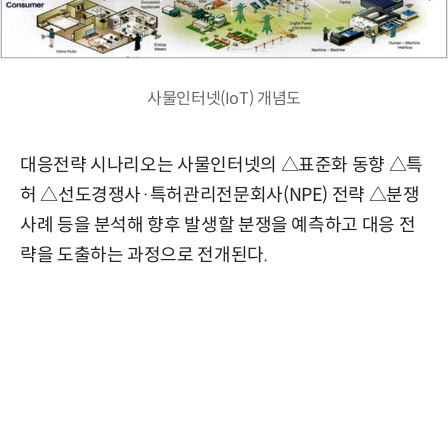
사물인터넷(IoT) 개념도
대응전략 시나리오는 사물인터넷의 △표준화 동향 △특
허 △선도경쟁사·특허관리전문회사(NPE) 전략 △분쟁
사례 등을 분석해 향후 발생할 분쟁을 예측하고 대응 전
략을 도출하는 과정으로 전개된다.