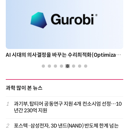
AI 시대의 의사결정을 바꾸는 수리최적화(Optimization): 실제 산업 적용 사례와 활용 전략
과학 많이 본 뉴스
1
과기부, 탑티어 공동연구 지원 4개 컨소시엄 선정…10
년간 230억 지원
2
포스텍·삼성전자, 3D 낸드(NAND) 반도체 한계 넘는