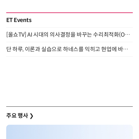
ET Events
[올쇼TV] AI 시대의 의사결정을 바꾸는 수리최적화(Optimization) 소개 (8/20 생방송)
단 하루, 이론과 실습으로 하네스를 익히고 현업에 바로 쓰는 핸즈온 워크숍 (8/20)
주요 행사
❯