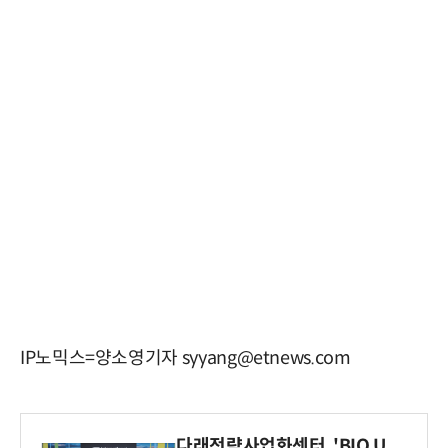
IP노믹스=양소영기자 syyang@etnews.com
다래전략사업화센터, 'BIO U