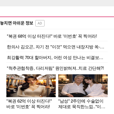
놓치면 아쉬운 정보
AD