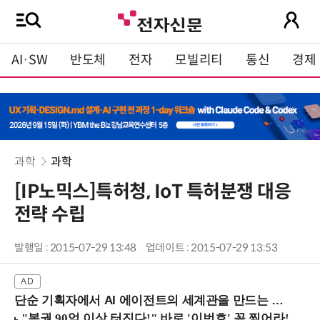
AI·SW
반도체
전자
모빌리티
통신
경제
과학
과학
[IP노믹스]특허청, IoT 특허분쟁 대응
전략 수립
발행일 : 2015-07-29 13:48
업데이트 : 2015-07-29 13:53
단순 기획자에서 AI 에이전트의 세계관을 만드는 지식 설계자로.. (8/20 강남역)