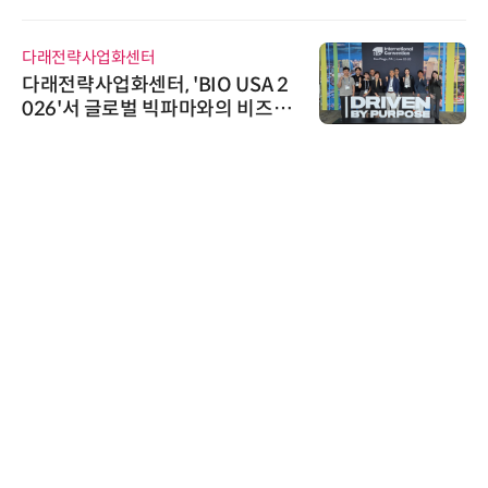
AI IP데이터분석사 탄생
다래전략사업화센터
다래전략사업화센터, 'BIO USA 2
026'서 글로벌 빅파마와의 비즈니
스 미팅 지원…K-바이오 해외 진출
교두보 확보