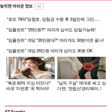
놓치면 아쉬운 정보
AD
ET Events