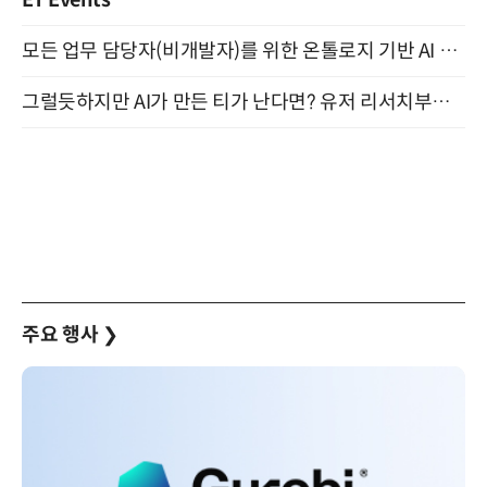
모든 업무 담당자(비개발자)를 위한 온톨로지 기반 AI 지식체계 설계 1-day 워크숍 8월 20일 개최
그럴듯하지만 AI가 만든 티가 난다면? 유저 리서치부터 배포까지! (9/15)
주요 행사
❯