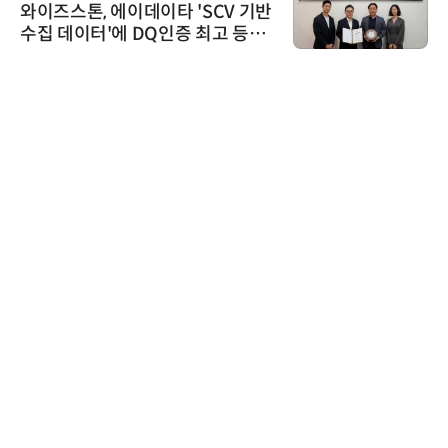
와이즈스톤, 에이데이타 'SCV 기반
수집 데이터'에 DQ인증 최고 등급
수여