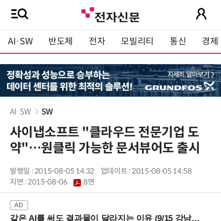
AI·SW
반도체
전자
모빌리티
통신
경제
AI·SW
SW
사이냅소프트 "클라우드 전문기업 도
약"…원클릭 가능한 문서뷰어도 출시
발행일 : 2015-08-05 14:32
업데이트 : 2015-08-05 14:58
지면 :
2015-08-06
8면
같은 AI를 써도 결과물이 달라지는 이유 (9/15 강남역)