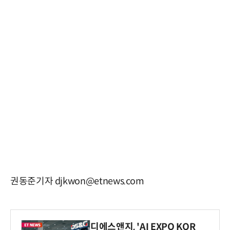
권동준기자 djkwon@etnews.com
디에스앤지, 'AI EXPO KOR