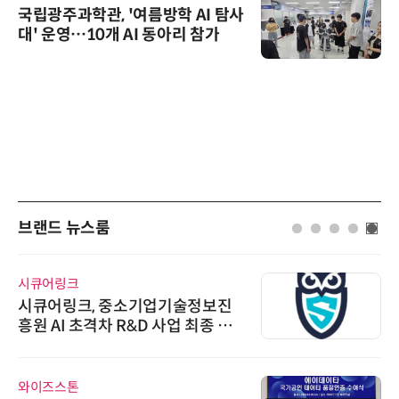
국립광주과학관, '여름방학 AI 탐사
대' 운영…10개 AI 동아리 참가
브랜드 뉴스룸
시큐어링크
시큐어링크, 중소기업기술정보진
흥원 AI 초격차 R&D 사업 최종 선
정
와이즈스톤