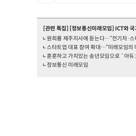
[관련 특집]
[정보통신미래모임] ICT와 
원희룡 제주지사에 듣는다…“전기차·스
스타트업 대표 참여 확대…“미래모임의 
훈훈하고 가치있는 송년모임으로 `아듀 2
정보통신 미래모임