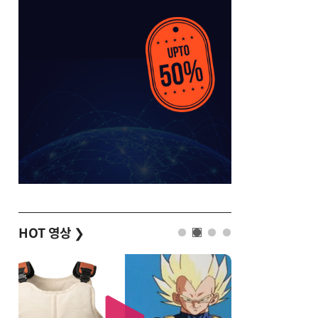
HOT 영상
❯