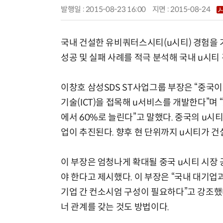
발행일 : 2015-08-23 16:00
지면 :
2015-08-24
국내 건설한 유비쿼터스시티(u시티) 경험을 
성공 및 실패 사례를 적극 분석해 국내 u시티
이창호 삼성SDS ST사업그룹 부장은 “중국
기술(ICT)을 접목해 u서비스를 개발한다”며 
에서 60%로 늘린다”고 말했다. 중국의 u시티
업이 추진된다. 향후 현 단위까지 u시티가 건
이 부장은 엄청나게 확대될 중국 u시티 시장
야 한다고 제시했다. 이 부장은 “국내 대기업
기업 간 컨소시엄 구성이 필요하다”고 강조했다
너 관계를 갖는 것도 방법이다.