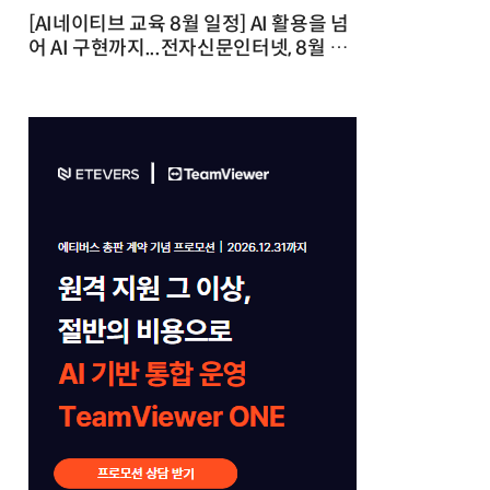
[AI네이티브 교육 8월 일정] AI 활용을 넘
어 AI 구현까지...전자신문인터넷, 8월 실
전 교육·워크숍 개최 발행일 : 2026-07-
23 10:46