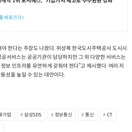
계약 1위 포시에스, “기업가치 제고로 주주환원 강화”
룸 바로가기>
돼야 한다는 주장도 나왔다. 위성복 한국도시주택공사 도시시
공공서비스는 공공기관이 담당하지만 그 외 다양한 서비스는
 정보 인프라를 유연하게 갖춰야 한다”고 제시했다. 여러 지
용성을 높일 수 있는 대안이다.
대기업
삼성SDS
정보통신
통신
CT
력