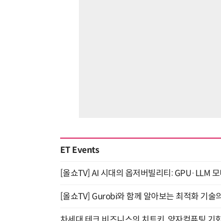
ET Events
[올쇼TV] AI 시대의 옵저버빌리티: GPU·LLM 
[올쇼TV] Gurobi와 함께 알아보는 최적화 기술
차세대 테크 비즈니스의 치트키, 양자컴퓨팅 기회를