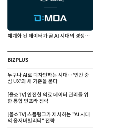
체계화 된 데이터가 곧 AI 시대의 경쟁력이다
BIZPLUS
누구나 AI로 디자인하는 시대…'인간 중
심 UX'의 새 기준을 묻다
[올쇼TV] 안전한 의료 데이터 관리를 위
한 통합 인프라 전략
[올쇼TV] 스플렁크가 제시하는 "AI 시대
의 옵저버빌리티" 전략