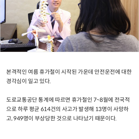
본격적인 여름 휴가철이 시작된 가운데 안전운전에 대한
경각심이 일고 있다.
도로교통공단 통계에 따르면 휴가철인 7~8월에 전국적
으로 하루 평균 614건의 사고가 발생해 13명이 사망하
고, 949명이 부상당한 것으로 나타났기 때문이다.