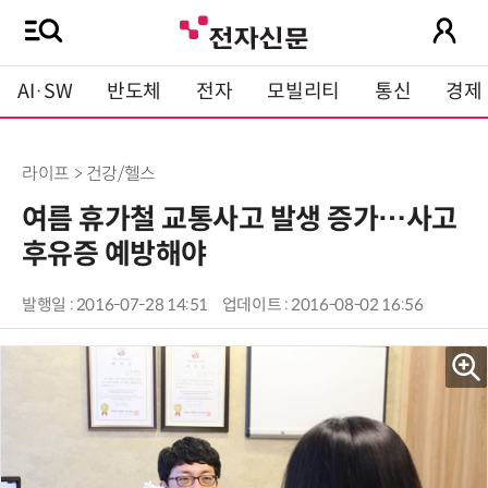
AI·SW
반도체
전자
모빌리티
통신
경제
라이프 > 건강/헬스
여름 휴가철 교통사고 발생 증가…사고
후유증 예방해야
발행일 : 2016-07-28 14:51
업데이트 : 2016-08-02 16:56