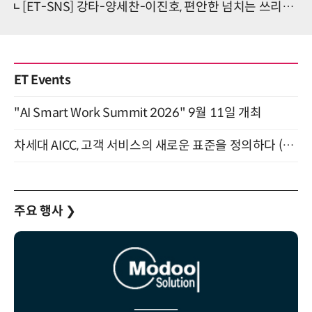
[ET-SNS] 강타-양세찬-이진호, 편안한 넘치는 쓰리샷 공개 '웃음만발'
ET Events
"AI Smart Work Summit 2026" 9월 11일 개최
차세대 AICC, 고객 서비스의 새로운 표준을 정의하다 (9/9)
주요 행사
❯