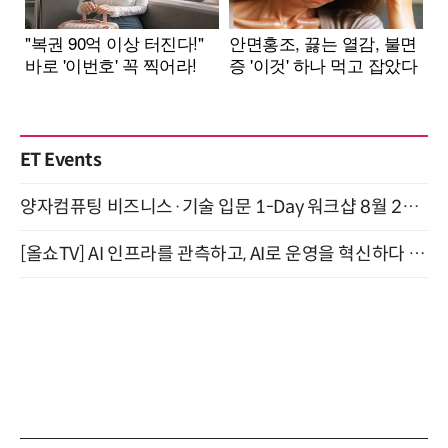
ET Events
양자컴퓨팅 비즈니스·기술 입문 1-Day 워크샵 8월 28일 개최
[올쇼TV] AI 인프라를 관측하고, AI로 운영을 혁신하다 (8월 11일 생방송)