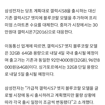
삼성전자는 당초 계획대로 갤럭시S8을 출시하는 대신
기존 갤럭시S7 엣지에 블루코랄 모델을 추가하며 프리
미엄 스마트폰 수요를 대체한다. 중저가 시장에서는 30
만원대 갤럭시온7(2016)으로 대응한다.
이동통신 업계에 따르면, 갤럭시S7 엣지 블루코랄 모델
은 32GB·64GB 용량으로 내달 4일 국내 출시될 예정이
며 출고가는 기존과 동일한 92만4000원(32GB), 96만8
000원(64GB)이다. 싱가포르에서는 32GB 단일 용량으
로 내달 5일 출시될 예정이다.
삼성전자는 “가급적 갤럭시S7 엣지 블루코랄 모델을 글
로벌 시장에 동시 출시하려고 계획했지만 물량 상황에
따라 각국 출시 일정이 조금씩 변동됐다”고 소개했다.