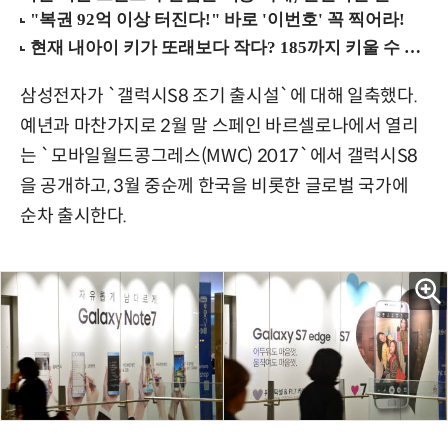
삼성전자가 `갤럭시S8 조기 출시설`에 대해 일축했다.
예년과 마찬가지로 2월 말 스페인 바르셀로나에서 열리
는 `모바일월드콩그레스(MWC) 2017`에서 갤럭시S8
을 공개하고, 3월 중순께 한국을 비롯한 글로벌 국가에
순차 출시한다.