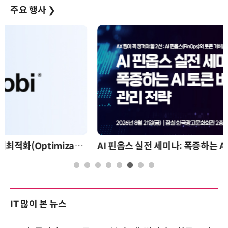
주요 행사
❯
AI 핀옵스 실전 세미나: 폭증하는 AI 토큰 비용 관리 전략
IT 많이 본 뉴스