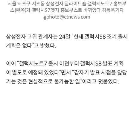
서울 서초구 서초동 삼성전자 딜라이트숍 갤럭시노트7 홍보부
스(왼쪽)가 갤럭시S7엣지 홍보부스로 바뀌었다.김동욱기자
gphoto@etnews.com
삼성전자 고위 관계자는 24일 “현재 갤럭시S8 조기 출시
계획은 없다”고 밝혔다.
이어 “갤럭시노트7 출시 이전부터 갤럭시S8 발표 계획
이 별도로 예정돼 있었다”면서 “갑자기 발표 시점을 앞당
기는 것은 현실적으로 불가능한 일”이라고 덧붙였다.