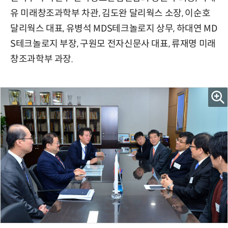
유 미래창조과학부 차관, 김도완 달리웍스 소장, 이순호
달리웍스 대표, 유병석 MDS테크놀로지 상무, 하대연 MD
S테크놀로지 부장, 구원모 전자신문사 대표, 류재명 미래
창조과학부 과장.