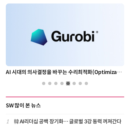
AI 시대의 의사결정을 바꾸는 수리최적화(Optimization): 실제 산업 적용 사례와 활용 전략
SW 많이 본 뉴스
1
韓 AI리더십 공백 장기화… 글로벌 3강 동력 꺼져간다