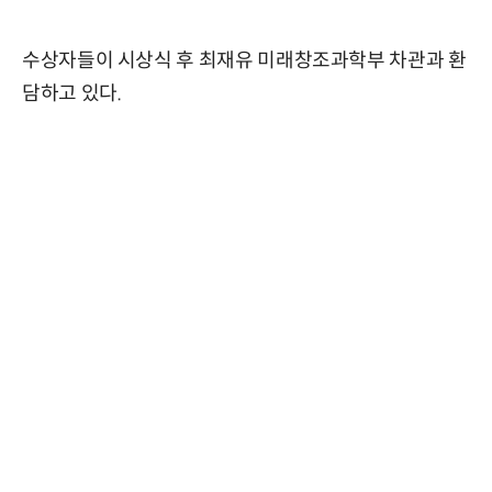
수상자들이 시상식 후 최재유 미래창조과학부 차관과 환
담하고 있다.