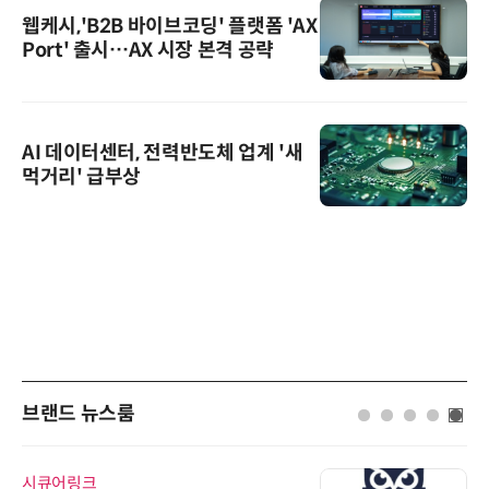
웹케시,'B2B 바이브코딩' 플랫폼 'AX
Port' 출시…AX 시장 본격 공략
AI 데이터센터, 전력반도체 업계 '새
먹거리' 급부상
브랜드 뉴스룸
시큐어링크