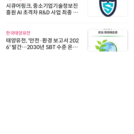
시큐어링크, 중소기업기술정보진
흥원 AI 초격차 R&D 사업 최종 선
정
한국태양유전
태양유전, '안전·환경 보고서 202
6' 발간…2030년 SBT 수준 온실
가스 감축 추진