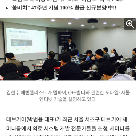
김현수 에반젤리스트가 델파이, C++빌더와 관련한 모바일·사물
인터넷 기술을 설명하고 있다.
데브기어(박범용 대표)가 최근 서울 서초구 데브기어 세
미나룸에서 의료 시스템 개발 전문가들을 초청, 세미나를