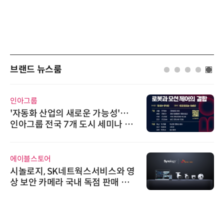
브랜드 뉴스룸
인아그룹
'자동화 산업의 새로운 가능성'…
인아그룹 전국 7개 도시 세미나 페
어 개최
에이블스토어
시놀로지, SK네트웍스서비스와 영
상 보안 카메라 국내 독점 판매 파
트너십 체결