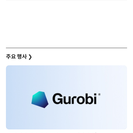
주요 행사
❯