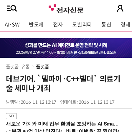
AI·SW
반도체
전자
모빌리티
통신
경제
플랫폼·유통
플랫폼
데브기어, `델파이·C++빌더` 의료기
술 세미나 개최
발행일 : 2016-11-12 13:17
업데이트 : 2016-11-12 13:17
새로운 가치와 미래 업무 환경을 조망하는 AI Smart Work Summit 2026 (9/11 코엑스)