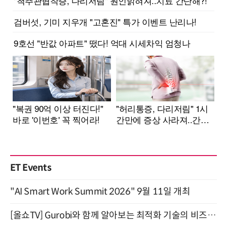
ET Events
"AI Smart Work Summit 2026" 9월 11일 개최
[올쇼TV] Gurobi와 함께 알아보는 최적화 기술의 비즈니스 활용 (8월 20일 생방송)