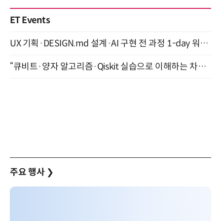
ET Events
UX 기획·DESIGN.md 설계·AI 구현 전 과정 1-day 워크숍 with Claude Code·Codex 9월 15일 개최
“큐비트·양자 알고리즘·Qiskit 실습으로 이해하는 차세대 컴퓨팅” (8/28)
주요 행사
❯