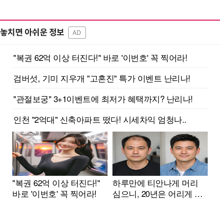
놓치면 아쉬운 정보
AD