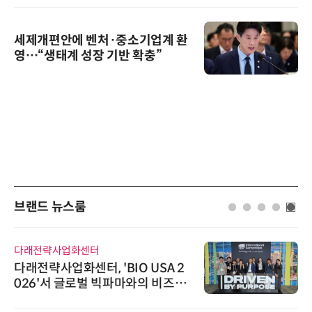
세제개편안에 벤처·중소기업계 환
영…“생태계 성장 기반 확충”
브랜드 뉴스룸
다래전략사업화센터
다래전략사업화센터, 'BIO USA 2
026'서 글로벌 빅파마와의 비즈니
스 미팅 지원…K-바이오 해외 진출