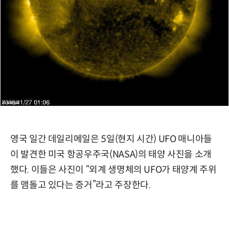
영국 일간 데일리메일은 5일(현지 시간) UFO 매니아들
이 발견한 미국 항공우주국(NASA)의 태양 사진을 소개
했다. 이들은 사진이 “외계 생명체의 UFO가 태양계 주위
를 맴돌고 있다는 증거”라고 주장한다.