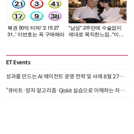
ET Events
성과를 만드는 AI 에이전트 운영 전략 및 사례 8월 27일 개최
“큐비트·양자 알고리즘·Qiskit 실습으로 이해하는 차세대 컴퓨팅” (8/28)