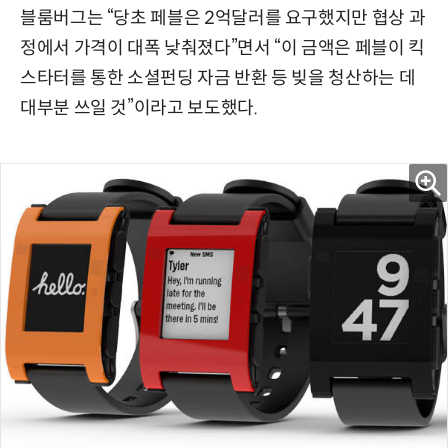
블룸버그는 “당초 페블은 2억달러를 요구했지만 협상 과
정에서 가격이 대폭 낮춰졌다”면서 “이 금액은 페블이 킥
스타터를 통한 소셜펀딩 자금 반환 등 빚을 청산하는 데
대부분 쓰일 것”이라고 보도했다.