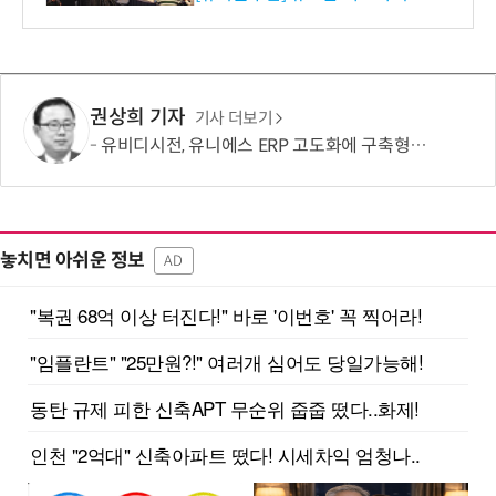
권상희 기자
기사 더보기
유비디시전, 유니에스 ERP 고도화에 구축형 전자서명 공급…보안·비용효율 동시 강화
놓치면 아쉬운 정보
AD