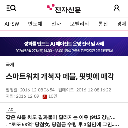
AI·SW
반도체
전자
모빌리티
통신
경제
국제
스마트워치 개척자 페블, 핏빗에 매각
발행일 : 2016-12-08 06:54
업데이트 : 2016-12-08 16:22
지면 :
2016-12-09
10면
같은 AI를 써도 결과물이 달라지는 이유 (9/15 강남역)