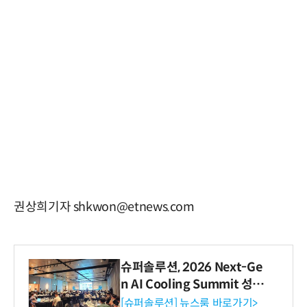
권상희기자 shkwon@etnews.com
슈퍼솔루션, 2026 Next-Ge
n AI Cooling Summit 성황
리 성료
[슈퍼솔루션] 뉴스룸 바로가기>