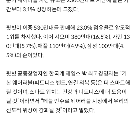
분기 웨어러블 시장 규모는 2300만대로 지난해 같은 기
간보다 3.1% 성장하는데 그쳤다.
핏빗이 이중 530만대를 판매해 23.0% 점유율로 압도적
1위를 차지했다. 이어 샤오미 380만대(16.5%), 가민 13
0만대(5.7%), 애플 110만대(4.9%), 삼성 100만대(4.
5%)의 순이었다.
핏빗 공동창업자인 한국계 제임스 박 최고경영자는 “기
본 웨어러블(피트니스 밴드, 연결 의복 등)은 더 스마트해
질 것이며, 스마트 워치는 건강과 피트니스에 더 도움이
될 것”이라면서 “페블 인수로 웨어러블 시장에서 우리의
선도적 위상이 강화될 것”이라고 말했다.