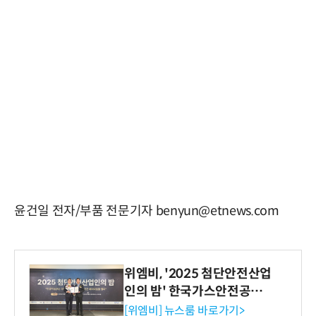
윤건일 전자/부품 전문기자 benyun@etnews.com
위엠비, '2025 첨단안전산업
인의 밤' 한국가스안전공사
사장상 수상
[위엠비] 뉴스룸 바로가기>