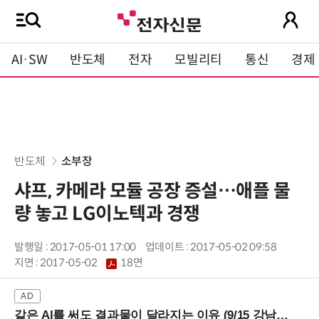
AI·SW
반도체
전자
모빌리티
통신
경제
반도체
소부장
샤프, 카메라 모듈 공장 증설…애플 물
량 놓고 LG이노텍과 경쟁
발행일 : 2017-05-01 17:00
업데이트 : 2017-05-02 09:58
지면 :
2017-05-02
18면
같은 AI를 써도 결과물이 달라지는 이유 (9/15 강남역)