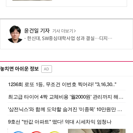
윤건일 기자
기사 더보기
한신대, SW중심대학사업 성과 결실…디지털 콘텐츠 인재 양성 '두각'
놓치면 아쉬운 정보
AD