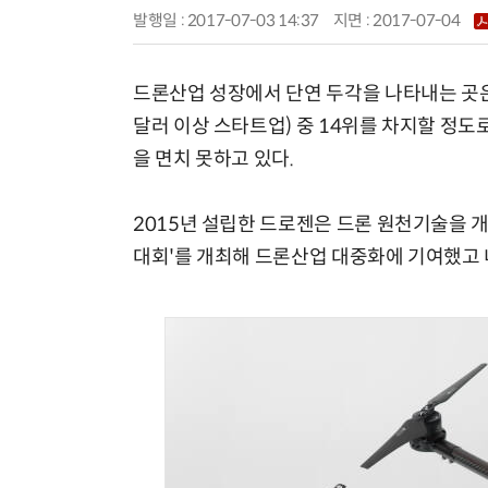
발행일 : 2017-07-03 14:37
지면 :
2017-07-04
드론산업 성장에서 단연 두각을 나타내는 곳은 
달러 이상 스타트업) 중 14위를 차지할 정도
을 면치 못하고 있다.
2015년 설립한 드로젠은 드론 원천기술을 
대회'를 개최해 드론산업 대중화에 기여했고 