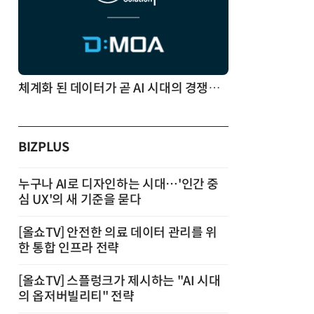
체계화 된 데이터가 곧 AI 시대의 경쟁력이다
BIZPLUS
누구나 AI로 디자인하는 시대…'인간 중
심 UX'의 새 기준을 묻다
[올쇼TV] 안전한 의료 데이터 관리를 위
한 통합 인프라 전략
[올쇼TV] 스플렁크가 제시하는 "AI 시대
의 옵저버빌리티" 전략