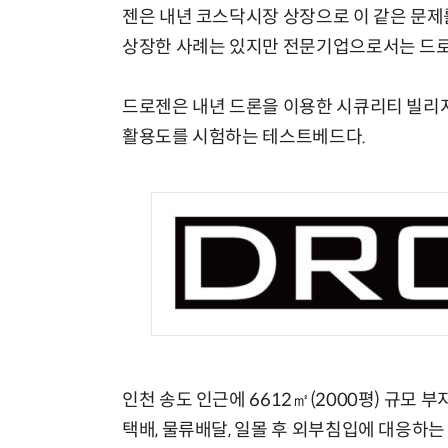
젠은 내년 코스닥시장 상장으로 이 같은 문제
상장한 사례는 있지만 전문기업으로서는 드로
드로젠은 내년 드론을 이용한 시큐리티 빌리지
활용도를 시험하는 테스트베드다.
인천 송도 인근에 6612㎡(2000평) 규모 
택배, 물류배달, 일몰 후 외부침입에 대응하