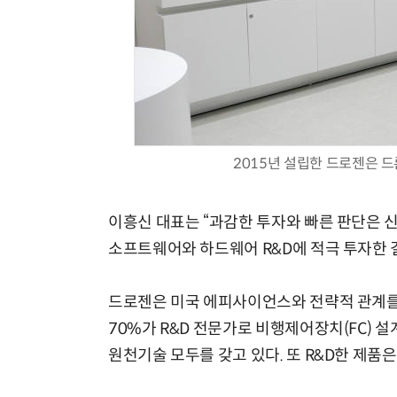
2015년 설립한 드로젠은 
이흥신 대표는 “과감한 투자와 빠른 판단은 신
소프트웨어와 하드웨어 R&D에 적극 투자한 
드로젠은 미국 에피사이언스와 전략적 관계를
70%가 R&D 전문가로 비행제어장치(FC) 설
원천기술 모두를 갖고 있다. 또 R&D한 제품