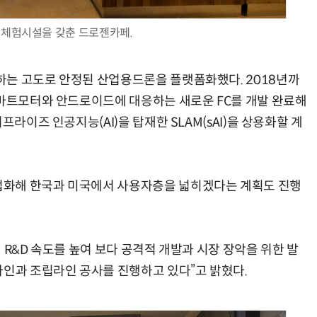
 체험시설을 갖춘 드로젠카페.
하는 고도로 안정된 산업용드론을 플랫폼화했다. 2018년까
스마트모터와 안드로이드에 대응하는 새로운 FC를 개발 완료해
프라이즈 인공지능(AI)을 탑재한 SLAM(sAI)을 상용화할 계
업화해 한국과 미국에서 사용자층을 넓히겠다는 계획도 진행
 R&D 속도를 높여 보다 공격적 개발과 시장 장악을 위한 발
라인과 조립라인 공사를 진행하고 있다”고 밝혔다.