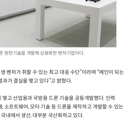
“계속 쫓아왔다”…도망치던 우크라 민간인 공격한 러 자폭 드론
진정한 우정?…친구 구하려다 둘 다 의자 틈에 목이 낀
드론 원천기술을 개발해 상용화한 벤처기업이다.
생 벤처가 취할 수 있는 최고 대응 수단”이라며 “메인이 되는
결과가 결실을 맺고 있다”고 밝혔다.
 맺고 산업용과 국방용 드론 기술을 공동개발했다. 인력
계, 소프트웨어, 모터 기술 등 드론을 제작하고 개발할 수 있는
은 국내에서 생산, 대부분 국산화하고 있다.