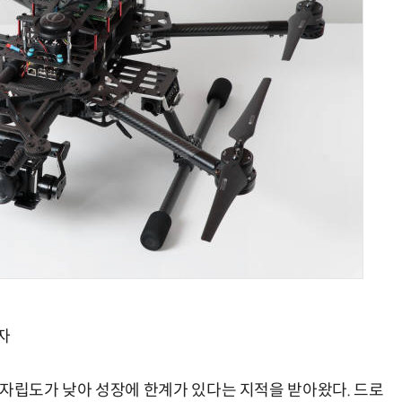
AI Native Enterprise를 지원하는 AI Ready Data 플랫폼 활용 전략
AI 시대의 옵저버빌리티: GPU·LLM 모니터링부터 AI 기반 장애 대응까지
자
술자립도가 낮아 성장에 한계가 있다는 지적을 받아왔다. 드로