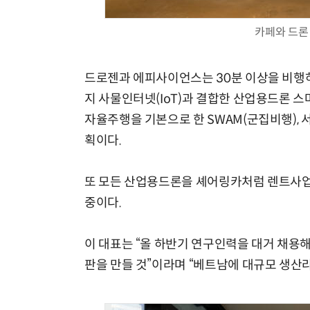
카페와 드론
드로젠과 에피사이언스는 30분 이상을 비행
지 사물인터넷(IoT)과 결합한 산업용드론 
자율주행을 기본으로 한 SWAM(군집비행), 서
획이다.
또 모든 산업용드론을 셰어링카처럼 렌트사
중이다.
이 대표는 “올 하반기 연구인력을 대거 채용해
판을 만들 것”이라며 “베트남에 대규모 생산