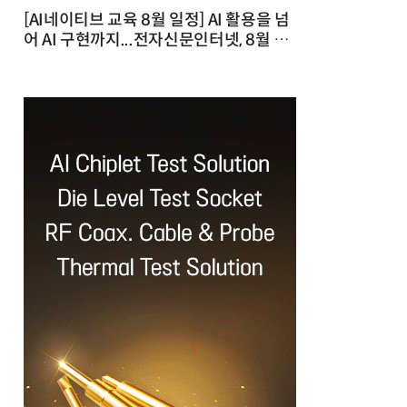
[AI네이티브 교육 8월 일정] AI 활용을 넘
어 AI 구현까지...전자신문인터넷, 8월 실
전 교육·워크숍 개최 발행일 : 2026-07-
23 10:46