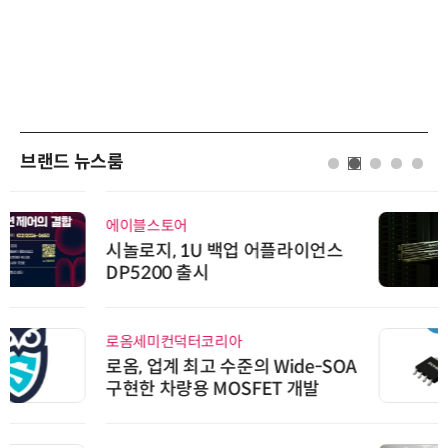
브랜드 뉴스룸
에이블스토어
시놀로지, 1U 백업 어플라이언스
DP5200 출시
로옴세미컨덕터코리아
로옴, 업계 최고 수준의 Wide-SOA
구현한 차량용 MOSFET 개발