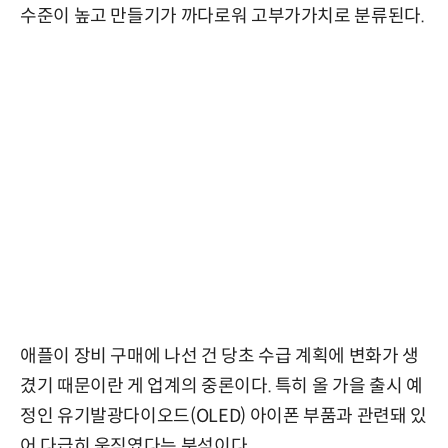
수준이 높고 만들기가 까다로워 고부가가치로 분류된다.
애플이 장비 구매에 나선 건 당초 수급 계획에 변화가 생
겼기 때문이란 게 업계의 중론이다. 특히 올 가을 출시 예
정인 유기발광다이오드(OLED) 아이폰 부품과 관련돼 있
어 다급히 움직였다는 분석이다.