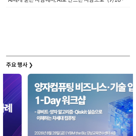
“AI에게 묻는 사람에서, AI로 만드는 사람으로” (9/16~17)
주요 행사
❯