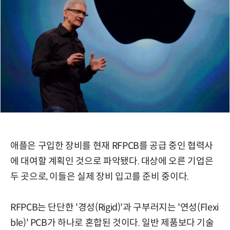
애플은 구입한 장비를 현재 RFPCB를 공급 중인 협력사
에 대여할 계획인 것으로 파악됐다. 대상에 오른 기업은
두 곳으로, 이들은 실제 장비 입고를 준비 중이다.
RFPCB는 단단한 '경성(Rigid)'과 구부러지는 '연성(Flexi
ble)' PCB가 하나로 혼합된 것이다. 일반 제품보다 기술