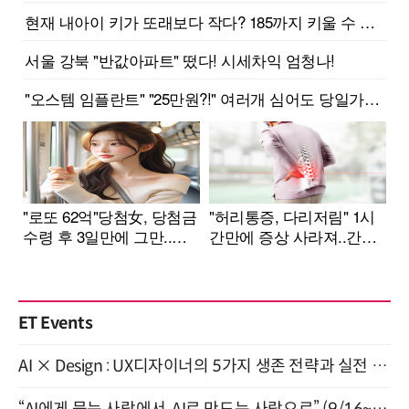
ET Events
AI × Design : UX디자이너의 5가지 생존 전략과 실전 대응 8월 28일 개최