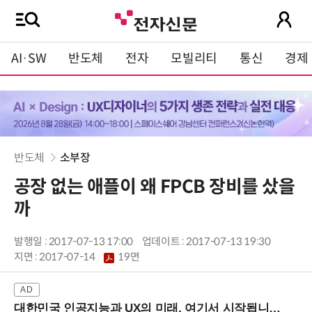
AI·SW
반도체
전자
모빌리티
통신
경제
반도체
소부장
공장 없는 애플이 왜 FPCB 장비를 샀을
까
발행일 : 2017-07-13 17:00
업데이트 : 2017-07-13 19:30
지면 :
2017-07-14
19면
대한민국 인공지능과 UX의 미래, 여기서 시작됩니다! (9/2 강남역)