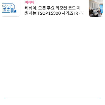
비쉐이
비쉐이, 모든 주요 리모컨 코드 지
원하는 TSOP15300 시리즈 IR 수
신기 출시