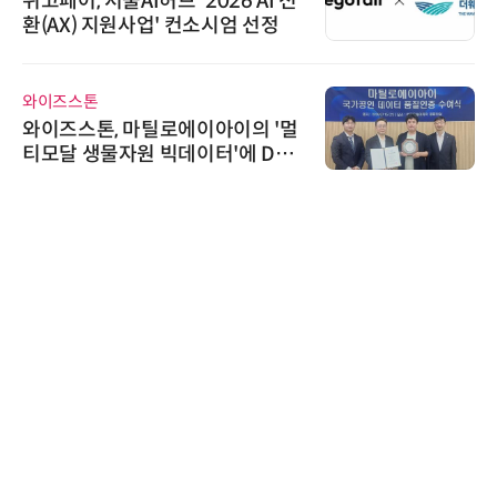
위고페어, 서울AI허브 '2026 AI 전
환(AX) 지원사업' 컨소시엄 선정
와이즈스톤
와이즈스톤, 마틸로에이아이의 '멀
티모달 생물자원 빅데이터'에 DQ
인증 최고 등급 수여