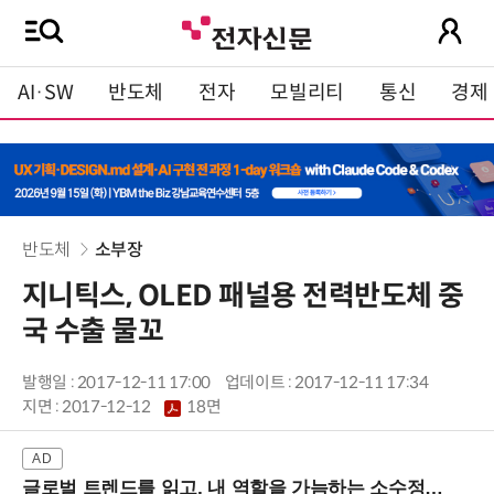
AI·SW
반도체
전자
모빌리티
통신
경제
반도체
소부장
지니틱스, OLED 패널용 전력반도체 중
국 수출 물꼬
발행일 : 2017-12-11 17:00
업데이트 : 2017-12-11 17:34
지면 :
2017-12-12
18면
글로벌 트렌드를 읽고, 내 역할을 가늠하는 소수정예 실습 워크숍 (8/28 신논현역)