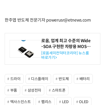
한주엽 반도체 전문기자 powerusr@etnews.com
로옴, 업계 최고 수준의 Wide
-SOA 구현한 차량용 MOSF
ET 개발
[로옴세미컨덕터코리아] 뉴스룸
바로가기>
드라이
디스플레이
반도체
배터리
부품
삼성전자
스마트폰
텍사스인스트
팹리스
LED
OLED