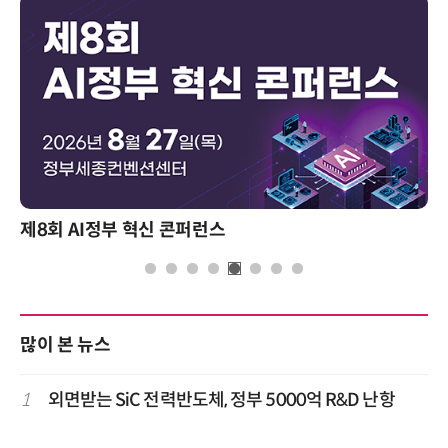
제8회 AI정부 혁신 콘퍼런스
많이 본 뉴스
1
외면받는 SiC 전력반도체, 정부 5000억 R&D 난항