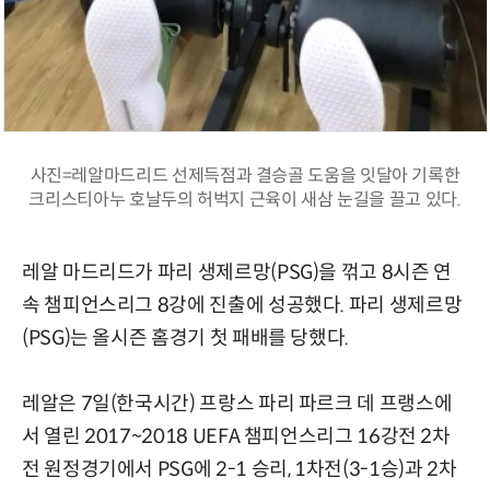
사진=레알마드리드 선제득점과 결승골 도움을 잇달아 기록한
크리스티아누 호날두의 허벅지 근육이 새삼 눈길을 끌고 있다.
레알 마드리드가 파리 생제르망(PSG)을 꺾고 8시즌 연
속 챔피언스리그 8강에 진출에 성공했다. 파리 생제르망
(PSG)는 올시즌 홈경기 첫 패배를 당했다.
레알은 7일(한국시간) 프랑스 파리 파르크 데 프랭스에
서 열린 2017~2018 UEFA 챔피언스리그 16강전 2차
전 원정경기에서 PSG에 2-1 승리, 1차전(3-1승)과 2차