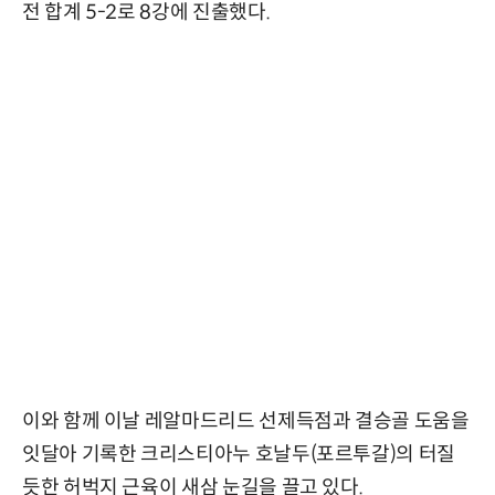
전 합계 5-2로 8강에 진출했다.
이와 함께 이날 레알마드리드 선제득점과 결승골 도움을
잇달아 기록한 크리스티아누 호날두(포르투갈)의 터질
듯한 허벅지 근육이 새삼 눈길을 끌고 있다.