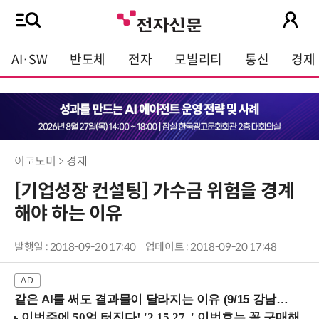
AI·SW
반도체
전자
모빌리티
통신
경제
이코노미 > 경제
[기업성장 컨설팅] 가수금 위험을 경계
해야 하는 이유
발행일 : 2018-09-20 17:40
업데이트 : 2018-09-20 17:48
같은 AI를 써도 결과물이 달라지는 이유 (9/15 강남역)