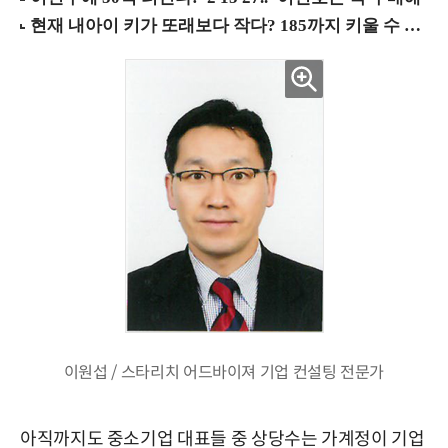
이원섭 / 스타리치 어드바이져 기업 컨설팅 전문가
아직까지도 중소기업 대표들 중 상당수는 가계정이 기업