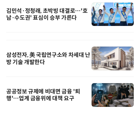
김민석·정청래, 초박빙 대결로…'호
남·수도권' 표심이 승부 가른다
삼성전자, 美 국립연구소와 차세대 난
방 기술 개발한다
공공정보 규제에 비대면 금융 '퇴
행'…업계 금융위에 대책 요구