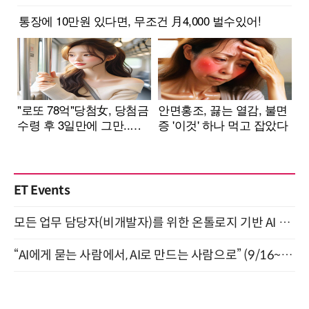
ET Events
모든 업무 담당자(비개발자)를 위한 온톨로지 기반 AI 지식체계 설계 1-day 워크숍 8월 20일 개최
“AI에게 묻는 사람에서, AI로 만드는 사람으로” (9/16~17)