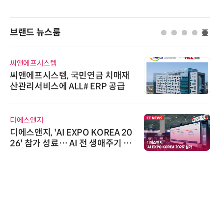
브랜드 뉴스룸
씨앤에프시스템
씨앤에프시스템, 국민연금 치매재
산관리서비스에 ALL# ERP 공급
디에스앤지
디에스앤지, 'AI EXPO KOREA 20
26' 참가 성료… AI 전 생애주기 아
우르는 통합 솔루션 선봬