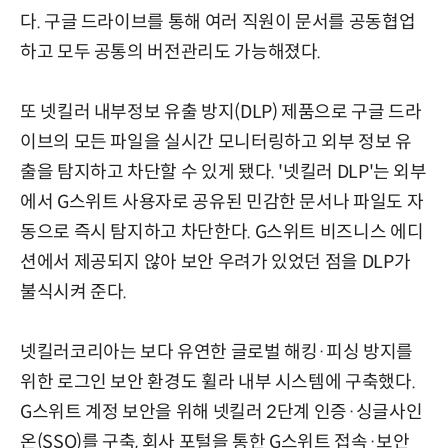
다. 구글 드라이브를 통해 여러 직원이 문서를 공동협업
하고 모두 공통의 버전관리도 가능해졌다.
또 넷킬러 내부정보 유출 방지(DLP) 제품으로 구글 드라
이브의 모든 파일을 실시간 모니터링하고 외부 정보 유
출을 탐지하고 차단할 수 있게 됐다. '넷킬러 DLP'는 외부
에서 G스위트 사용자로 공유된 민감한 문서나 파일도 자
동으로 즉시 탐지하고 차단한다. G스위트 비즈니스 에디
션에서 제공되지 않아 보안 우려가 있었던 점을 DLP가
불식시켜 준다.
넷킬러코리아는 보다 유연한 글로벌 해킹·피싱 방지를
위한 로그인 보안 환경도 휠라 내부 시스템에 구축했다.
G스위트 계정 보안을 위해 넷킬러 2단계 인증·싱글사인
온(SSO)를 구축, 회사 포털을 통한 G스위트 접속·보안