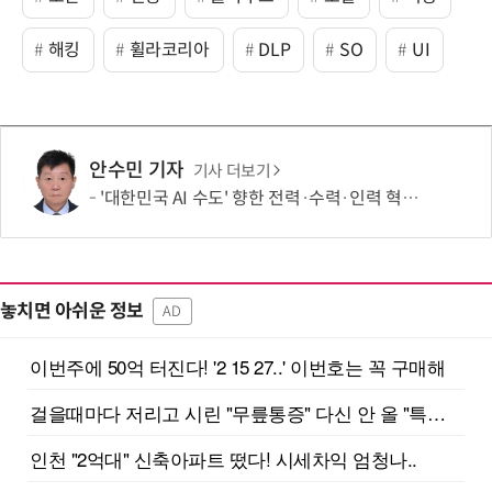
해킹
휠라코리아
DLP
SO
UI
안수민 기자
기사 더보기
'대한민국 AI 수도' 향한 전력·수력·인력 혁신 시동…'충남 3력 혁신 TF 회의 첫 개최
놓치면 아쉬운 정보
AD