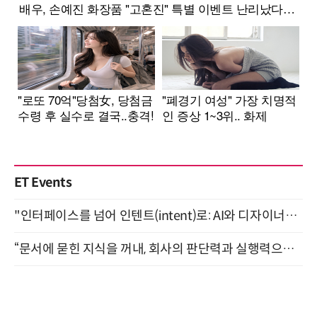
ET Events
"인터페이스를 넘어 인텐트(intent)로: AI와 디자이너가 함께 만드는 공존의 UX" 강남역 (9/2)
“문서에 묻힌 지식을 꺼내, 회사의 판단력과 실행력으로 바꾸다” (8/20)