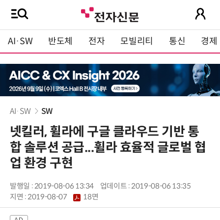
AI·SW
반도체
전자
모빌리티
통신
경제
AI·SW
SW
넷킬러, 휠라에 구글 클라우드 기반 통
합 솔루션 공급...휠라 효율적 글로벌 협
업 환경 구현
발행일 : 2019-08-06 13:34
업데이트 : 2019-08-06 13:35
지면 :
2019-08-07
18면