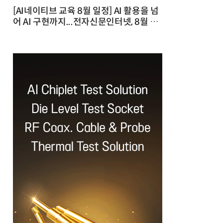
[AI네이티브 교육 8월 일정] AI 활용을 넘
어 AI 구현까지...전자신문인터넷, 8월 실
전 교육·워크숍 개최 발행일 : 2026-07-
23 10:46