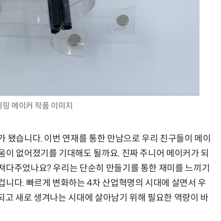
AI Native Enterprise를 지원하는 AI Ready Data 플랫폼 활용 전략
AI 시대의 옵저버빌리티: GPU·LLM 모니터링부터 AI 기반 장애 대응까지
밍 메이커 작품 이미지
가 됐습니다. 이번 연재를 통한 만남으로 우리 친구들이 메이
움이 없어졌기를 기대해도 될까요. 진짜 주니어 메이커가 되
가져다주었나요? 우리는 단순히 만들기를 통한 재미를 느끼기
겁니다. 빠르게 변화하는 4차 산업혁명의 시대에 살면서 우
되고 새로 생겨나는 시대에 살아남기 위해 필요한 역량이 바