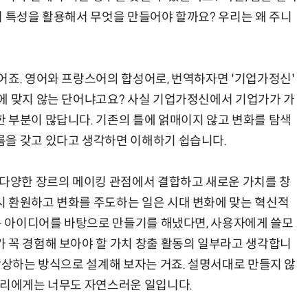
어 특성을 활용해서 무엇을 만들어야 할까요? 우리는 왜 주니
“계속 쫓아왔다”…도망치던 우크라 민간인 공격한 러 자폭 드론
진정한 우정?…친구 구하려다 둘 다 의자 틈에 목이 낀
어죠. 영어와 프랑스어의 합성어로, 번역하자면 '기업가정신'
에 맞지 않는 단어냐고요? 사실 기업가정신에서 기업가가 가
 부분이 많답니다. 기존의 틀에 얽매이지 않고 변화를 탐색
름을 갖고 있다고 생각하면 이해하기 쉽습니다.
 다양한 장르의 메이킹 관점에서 결합하고 새로운 가치를 창
 환원하고 변화를 주도하는 일은 시대 변화에 맞는 혁신적
로운 아이디어를 바탕으로 만들기를 해냈다면, 사용자에게 쓸모
 꼭 경험해 보아야 할 가치 창출 활동의 일부라고 생각합니
상상하는 방식으로 설계해 보자는 거죠. 설명서대로 만들지 않
우리에게는 너무도 자연스러운 일입니다.