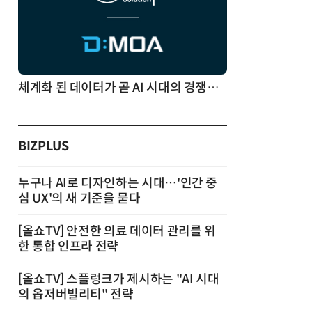
체계화 된 데이터가 곧 AI 시대의 경쟁력이다
BIZPLUS
누구나 AI로 디자인하는 시대…'인간 중
심 UX'의 새 기준을 묻다
[올쇼TV] 안전한 의료 데이터 관리를 위
한 통합 인프라 전략
[올쇼TV] 스플렁크가 제시하는 "AI 시대
의 옵저버빌리티" 전략