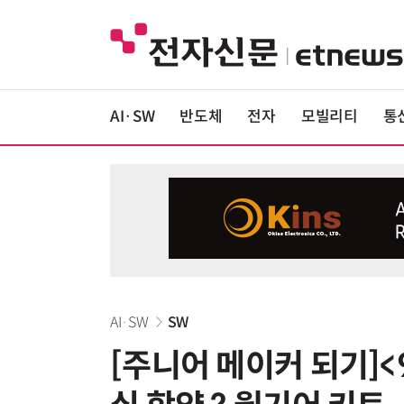
AI·SW
반도체
전자
모빌리티
통
AI·SW
SW
[주니어 메이커 되기]