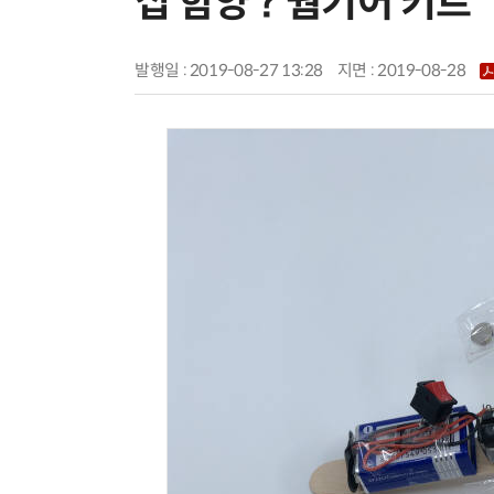
십 함양 ? 웜기어 키트
발행일 : 2019-08-27 13:28
지면 :
2019-08-28