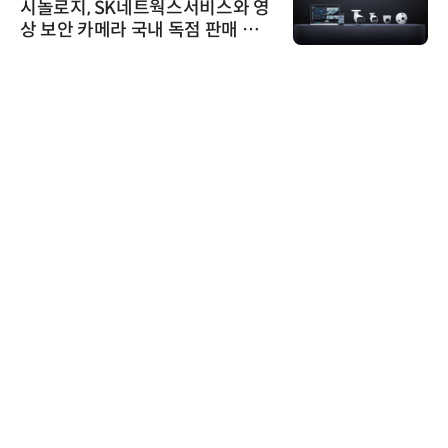
시놀로지, SK네트웍스서비스와 영
상 보안 카메라 국내 독점 판매 파
트너십 체결