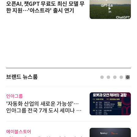
오픈AI, 챗GPT 무료도 최신 모델 무
한 지원…'아스트라' 출시 연기
브랜드 뉴스룸
인아그룹
'자동화 산업의 새로운 가능성'…
인아그룹 전국 7개 도시 세미나 페
어 개최
에이블스토어