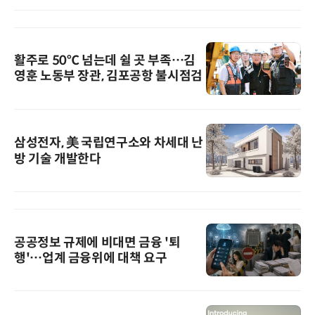
활주로 50℃ 넘는데 쉴 곳 부족…김
영훈 노동부 장관, 김포공항 불시점검
삼성전자, 美 국립연구소와 차세대 난
방 기술 개발한다
공공정보 규제에 비대면 금융 '퇴
행'…업계 금융위에 대책 요구