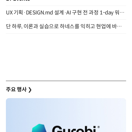
UX 기획·DESIGN.md 설계·AI 구현 전 과정 1-day 워크숍 with Claude Code·Codex 9월 15일 개최
단 하루, 이론과 실습으로 하네스를 익히고 현업에 바로 쓰는 핸즈온 워크숍 (8/20)
주요 행사
❯