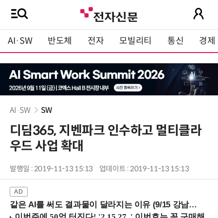
AI·SW
반도체
전자
모빌리티
통신
경제
AI·SW
SW
디딤365, 지벤파크 인수하고 멀티클라
우드 사업 확대
발행일 : 2019-11-13 15:13
업데이트 : 2019-11-13 15:13
같은 AI를 써도 결과물이 달라지는 이유 (9/15 강남역)