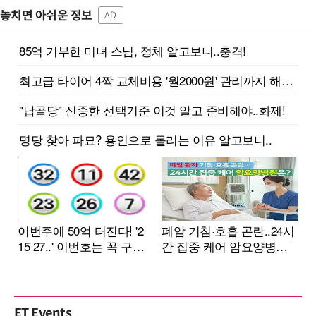
놓치면 아쉬운 정보
AD
ET Events