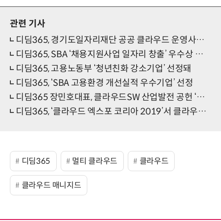
관련 기사
디딤365, 경기도일자리재단 공공 클라우드 운영사업 수주
디딤365, SBA ‘채용지원사업 일자리 창출’ 우수상 수상
디딤365, 고용노동부 ‘청년친화 강소기업’ 선정돼
디딤365, ‘SBA 고용환경 개선실적 우수기업’ 선정
디딤365 장민호대표, 클라우드SW 산업발전 공헌 ‘국무총리 유공표창’ 수상
디딤365, ‘클라우드 엑스포 코리아 2019’서 클라우드 컨설팅 솔루션 주목받아
디딤365
멀티 클라우드
클라우드
클라우드 매니지드