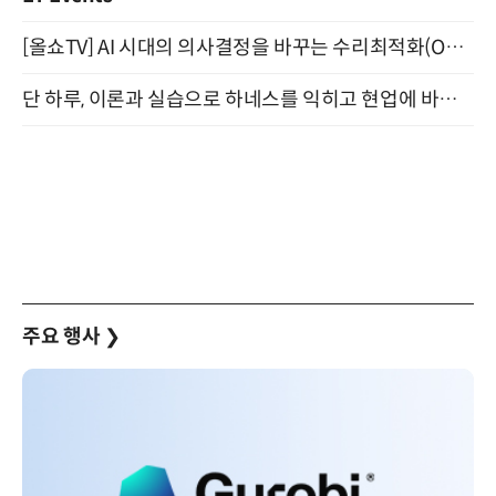
[올쇼TV] AI 시대의 의사결정을 바꾸는 수리최적화(Optimization) 소개 (8/20 생방송)
단 하루, 이론과 실습으로 하네스를 익히고 현업에 바로 쓰는 핸즈온 워크숍 (8/20)
주요 행사
❯