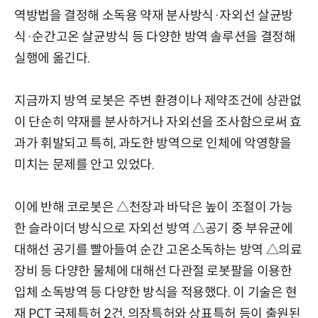
역방법을 결정해 소독용 약재 분사방식·자외선 살균방
식·순간고온 살균방식 등 다양한 방역 솔루션을 결정해
실행에 옮긴다.
지금까지 방역 로봇은 주변 환경이나 제약조건에 상관없
이 단순히 약재를 분사하거나 자외선을 조사함으로써 효
과가 휘발되고 특히, 과도한 방역으로 인체에 악영향을
미치는 문제를 안고 있었다.
이에 반해 코로봇은 △천장과 바닥은 높이 조절이 가능
한 슬라이더 방식으로 자외선 방역 △공기 중 부유균에
대해선 공기를 빨아들여 순간 고온소독하는 방역 △의료
장비 등 다양한 물체에 대해선 다관절 로봇팔을 이용한
입체 소독방역 등 다양한 방식을 적용했다. 이 기술은 현
재 PCT 국제특허 2건, 의장특허와 상표특허 등이 출원된