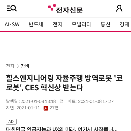
AI·SW
반도체
전자
모빌리티
통신
경제
전자
장비
힐스엔지니어링 자율주행 방역로봇 '코
로봇', CES 혁신상 받는다
발행일 : 2021-01-08 13:18
업데이트 : 2021-01-08 17:27
지면 :
2021-01-11
27면
대한민국 인공지능과 UX의 미래, 여기서 시작됩니다! (9/2 강남역)