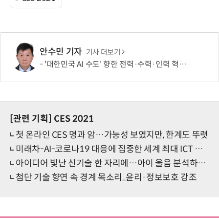
안수민 기자
기사 더보기
'대한민국 AI 수도' 향한 전력·수력·인력 혁신 시동…'충남 3력 혁신 TF 회의 첫 개최
[관련 기획]
CES 2021
첫 온라인 CES 명과 암…가능성 보였지만, 한계도 뚜렷
미래차-AI-코로나19 대응에 집중한 세계 최대 ICT 전시회
아이디어 빛난 신기술 한 자리에…아이 울음 분석하고, 무인 순찰차까지
첨단 기술 향연 속 경계 목소리..윤리·정보보호 강조