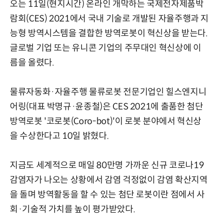
오는 11일(현지시간) 온라인 개막하는 국제전자제품박
람회(CES) 2021에서 국내 기술로 개발된 자율주행과 지
능형 방역시스템을 결합한 방역로봇이 혁신상을 받는다.
글로벌 기업 또는 유니콘 기업의 주무대인 혁신상에 이
름을 올렸다.
물류자동화·자율주행 물류로봇 전문기업인 힐스엔지니
어링(대표 박명규·윤종철)은 CES 2021에 출품한 첨단
방역로봇 '코로봇(Coro-bot)'이 로봇 분야에서 혁신상
을 수상한다고 10일 밝혔다.
지금도 세계적으로 매일 80만명 가까운 신규 코로나19
감염자가 나오는 상황에서 감염 걱정없이 감염 확산지역
을 돌며 방역활동을 할 수 있는 첨단 로봇이란 점에서 사
회·기술적 가치를 높이 평가받았다.