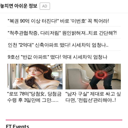
놓치면 아쉬운 정보
AD
ET Events