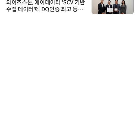
CV 기반
'자동화 산업의 새로운 가능성
고 등급
인아그룹 전국 7개 도시 세미
어 개최
씨앤에프시스템
씨앤에프시스템, 오웬스그룹
공 ERP·DX 사업 협력