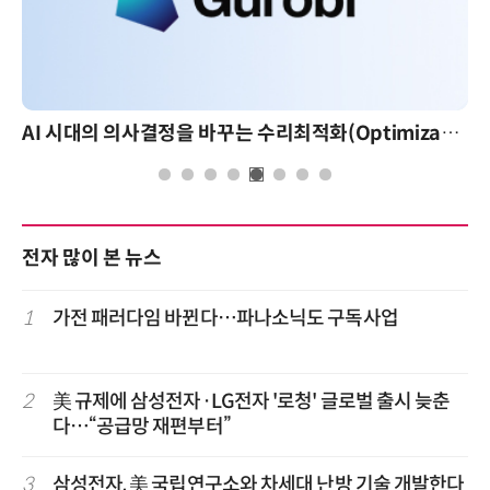
AI 시대의 의사결정을 바꾸는 수리최적화(Optimization): 실제 산업 적용 사례와 활용 전략
AI 핀옵스 실전 세미나: 폭증하는 A
전자 많이 본 뉴스
1
가전 패러다임 바뀐다…파나소닉도 구독사업
2
美 규제에 삼성전자·LG전자 '로청' 글로벌 출시 늦춘
다…“공급망 재편부터”
3
삼성전자, 美 국립연구소와 차세대 난방 기술 개발한다