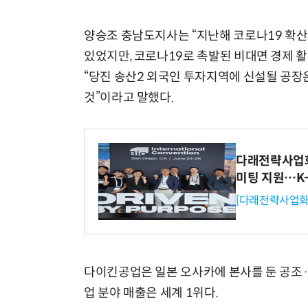
양승조 충남도지사는 “지난해 코로나19 확산에
있었지만, 코로나19로 촉발된 비대면 경제 
“당진 송산2 외국인 투자지역에 신설될 공장
것”이라고 말했다.
다래전략사업화센
미팅 지원…K
[다래전략사업화
다이킨공업은 일본 오사카에 본사를 둔 공조
업 분야 매출은 세계 1위다.