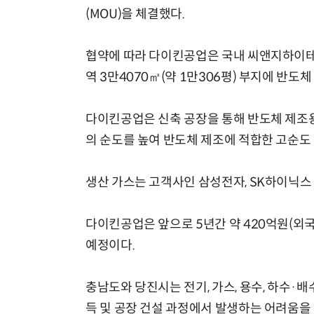
(MOU)을 체결했다.
협약에 따라 다이킨공업은 국내 씨앤지하이테
역 3만4070㎡(약 1만306평) 부지에 반도
현업에서 바로 쓰는 "하네스 엔지니어링" 실습 교육
다이킨공업은 신축 공장을 통해 반도체 제조용
의 순도를 높여 반도체 제조에 적합한 고순도
생산 가스는 고객사인 삼성전자, SK하이닉스
다이킨공업은 앞으로 5년간 약 420억원(외국
예정이다.
충남도와 당진시는 전기, 가스, 용수, 하수·
득 및 공장 건설 과정에서 발생하는 어려움을