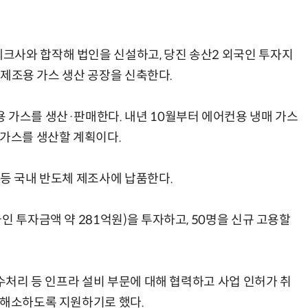
크사와 합작해 법인을 신설하고, 당진 송산2 외국인 투자지
체 제조용 가스 생산 공장을 신축한다.
모든 업무 담당자(비개발자)를 위한 온톨로지 기반 AI 지식체계 설계 1-day 워크숍
AI 핀옵스 실전 세미나: 폭증하는 AI 토큰 비용 관리 전략
 가스를 생산·판매한다. 내년 10월부터 에어컨용 냉매 가스
 가스를 생산할 계획이다.
 등 국내 반도체 제조사에 납품한다.
인 투자금액 약 281억원)을 투자하고, 50명을 신규 고용할
배수처리 등 인프라 설비 부문에 대해 협력하고 사업 인허가 취
 해소하도록 지원하기로 했다.