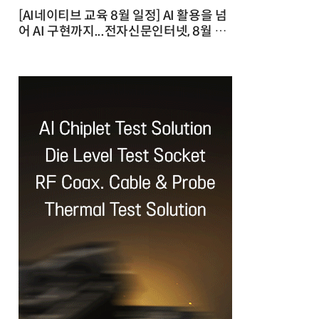
[AI네이티브 교육 8월 일정] AI 활용을 넘
어 AI 구현까지...전자신문인터넷, 8월 실
전 교육·워크숍 개최 발행일 : 2026-07-
23 10:46