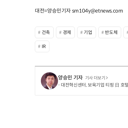
대전=양승민기자 sm104y@etnews.com
건축
경제
기업
반도체
IR
양승민 기자
기사 더보기
대전혁신센터, 보육기업 티핑 日 호텔