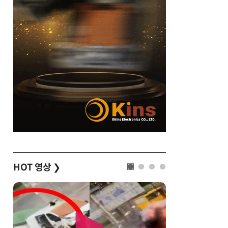
HOT 영상
❯