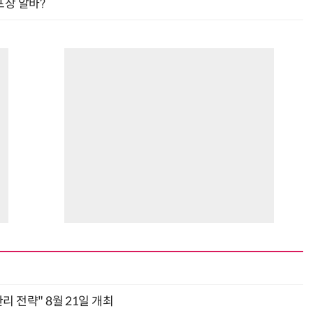
프장 알바?
관리 전략" 8월 21일 개최