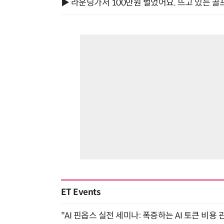
▶ 라운딩가서 100만원 벌었어요. 뜨고 있는 골
ET Events
"AI 핀옵스 실전 세미나: 폭증하는 AI 토큰 비용 