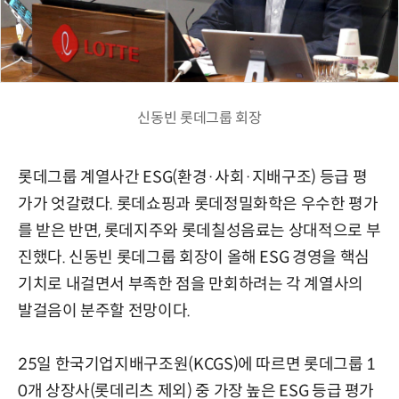
신동빈 롯데그룹 회장
롯데그룹 계열사간 ESG(환경·사회·지배구조) 등급 평
가가 엇갈렸다. 롯데쇼핑과 롯데정밀화학은 우수한 평가
를 받은 반면, 롯데지주와 롯데칠성음료는 상대적으로 부
진했다. 신동빈 롯데그룹 회장이 올해 ESG 경영을 핵심
기치로 내걸면서 부족한 점을 만회하려는 각 계열사의
발걸음이 분주할 전망이다.
25일 한국기업지배구조원(KCGS)에 따르면 롯데그룹 1
0개 상장사(롯데리츠 제외) 중 가장 높은 ESG 등급 평가