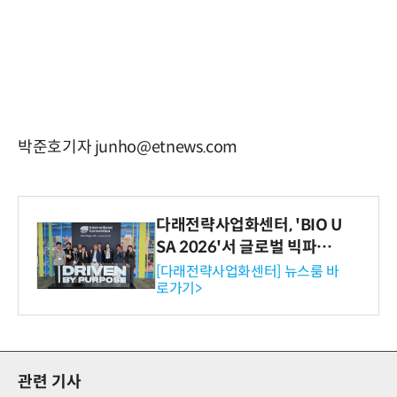
박준호기자 junho@etnews.com
다래전략사업화센터, 'BIO U
SA 2026'서 글로벌 빅파마
와의 비즈니스 미팅 지원…K
[다래전략사업화센터] 뉴스룸 바
로가기>
-바이오 해외 진출 교두보 확
보
관련 기사