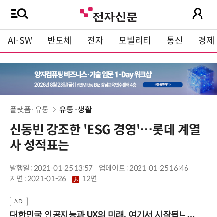
AI·SW
반도체
전자
모빌리티
통신
경제
플랫폼·유통
유통·생활
신동빈 강조한 'ESG 경영'…롯데 계열
사 성적표는
발행일 : 2021-01-25 13:57
업데이트 : 2021-01-25 16:46
지면 :
2021-01-26
12면
대한민국 인공지능과 UX의 미래, 여기서 시작됩니다! (9/2 강남역)