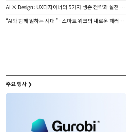
AI × Design : UX디자이너의 5가지 생존 전략과 실전 대응 8월 28일 개최
“AI와 함께 일하는 시대 ” - 스마트 워크의 새로운 패러다임 (9/11)
주요 행사
❯