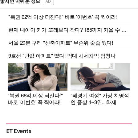
놓치면 아쉬운 정보
AD
ET Events