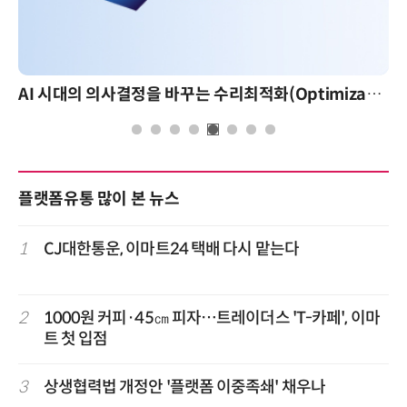
AI 시대의 의사결정을 바꾸는 수리최적화(Optimization): 실제 산업 적용 사례와 활용 전략
AI 핀옵스 실전 세미나: 폭증하는 AI
플랫폼유통 많이 본 뉴스
1
CJ대한통운, 이마트24 택배 다시 맡는다
2
1000원 커피·45㎝ 피자…트레이더스 'T-카페', 이마
트 첫 입점
3
상생협력법 개정안 '플랫폼 이중족쇄' 채우나