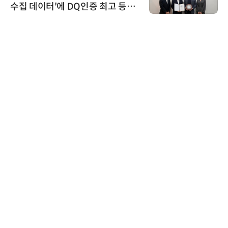
등급
원하는 TSOP15300 시리즈 IR 
신기 출시
다래전략사업화센터
다래전략사업화센터, 'BIO USA 
026'서 글로벌 빅파마와의 비즈
스 미팅 지원…K-바이오 해외 진
교두보 확보