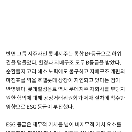
반면 그룹 지주사인 롯데지주는 통합 B+등급으로 하위
권을 맴돌았다. 환경과 지배구조 모두 B등급을 받았다.
순환출자 고리 해소 노력에도 불구하고 지배구조 개편의
마침표를 찍을 호텔롯데 상장이 지연되고 있다는 점이
반영됐다. 롯데칠성음료 역시 롯데지주 자회사를 부당지
원한 혐의에 대해 공정거래위원회가 제재 절차에 착수한
영향으로 ESG 등급이 부진했다.
ESG 등급은 재무적 가치를 넘어 비재무적 가치 요소를