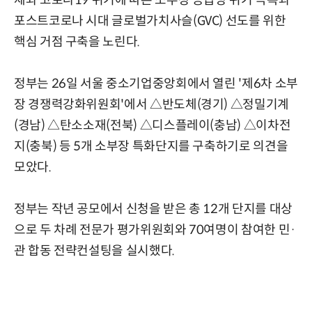
포스트코로나 시대 글로벌가치사슬(GVC) 선도를 위한
핵심 거점 구축을 노린다.
정부는 26일 서울 중소기업중앙회에서 열린 '제6차 소부
장 경쟁력강화위원회'에서 △반도체(경기) △정밀기계
(경남) △탄소소재(전북) △디스플레이(충남) △이차전
지(충북) 등 5개 소부장 특화단지를 구축하기로 의견을
모았다.
정부는 작년 공모에서 신청을 받은 총 12개 단지를 대상
으로 두 차례 전문가 평가위원회와 70여명이 참여한 민·
관 합동 전략컨설팅을 실시했다.