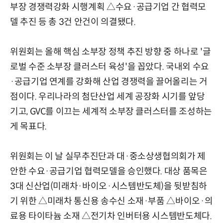
부장 경쟁력강화 시행계획 △수요·공급기업 간 협력모
델 추진 등 총 3건 안건이 의결됐다.
위원회는 올해 핵심 소부장 정책 추진 방향 중 하나로 '글
로벌 수준 소부장 클러스터 육성'을 꼽았다. 국내외 수요
·공급기업 연계를 강화해 산업 경쟁력을 끌어올리는 거
점이다. 우리나라의 첨단산업 세계 공장화 시기를 앞당
기고, GVC를 이끄는 세계적 소부장 클러스터를 조성하는
게 목표다.
위원회는 이 날 실무추진단과 대·중소상생협의회가 제
안한 수요·공급기업 협력모델을 승인했다. 대상 품목은
3대 신산업(미래차·바이오·시스템반도체)을 뒷받침하
기 위한 △미래차 통신용 송수신 소재·부품 △바이오·의
료용 타이타늄 소재 △전기차 인버터용 시스템반도체다.