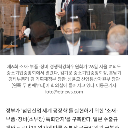
제6회 소재·부품·장비 경쟁력강화위원회가 26일 서울 여의도
중소기업중앙회에서 열렸다. 김기문 중소기업중앙회장, 홍남기
경제부총리 겸 기획재정부 장관, 성윤모 산업통상자원부 장관
(왼쪽 두 번째부터)이 회의실에 들어서고 있다.이동근기자
foto@etnews.com
정부가 '첨단산업 세계 공장화'를 실현하기 위한 '소재·
부품·장비(소부장) 특화단지'를 구축한다. 일본 수출규
제와 코로나19 위기에 따른 소부장 공급망 위기 극복과