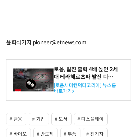
윤희석기자 pioneer@etnews.com
로옴, 발진 출력 4배 높인 2세
대 테라헤르츠파 발진 디바이
스 개발
[로옴세미컨덕터코리아] 뉴스룸
바로가기>
금융
기업
도서
디스플레이
바이오
반도체
부품
전기차