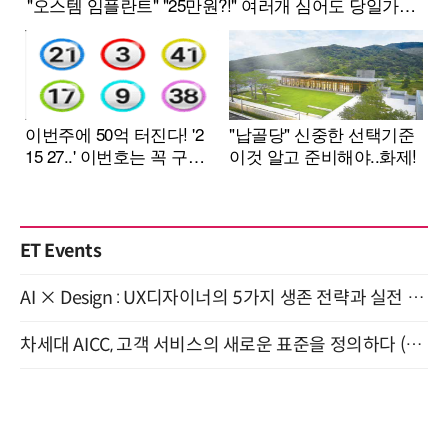
ET Events
AI × Design : UX디자이너의 5가지 생존 전략과 실전 대응 8월 28일 개최
차세대 AICC, 고객 서비스의 새로운 표준을 정의하다 (9/9)