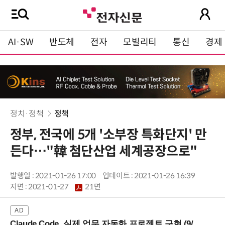
AI·SW
반도체
전자
모빌리티
통신
경제
정치·정책
정책
정부, 전국에 5개 '소부장 특화단지' 만
든다…"韓 첨단산업 세계공장으로"
발행일 : 2021-01-26 17:00
업데이트 : 2021-01-26 16:39
지면 :
2021-01-27
21면
Claude Code, 실제 업무 자동화 프로젝트 구현 (9/16 ~17 강남역)