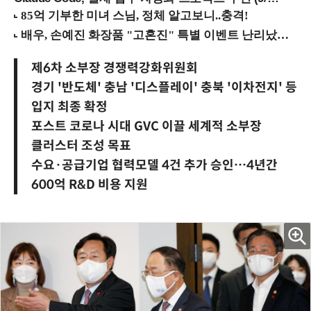
제6차 소부장 경쟁력강화위원회
경기 '반도체' 충남 '디스플레이' 충북 '이차전지' 등
입지 최종 확정
포스트 코로나 시대 GVC 이끌 세계적 소부장
클러스터 조성 목표
수요·공급기업 협력모델 4건 추가 승인…4년간
600억 R&D 비용 지원