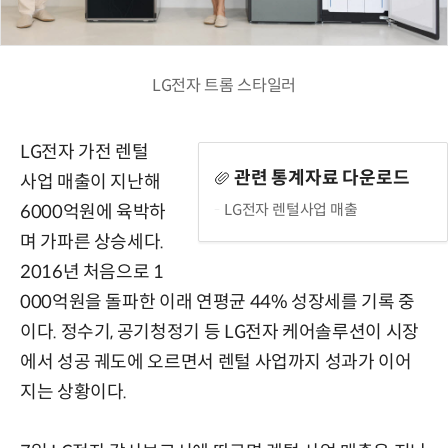
LG전자 트롬 스타일러
LG전자 가전 렌털
관련 통계자료 다운로드
사업 매출이 지난해
LG전자 렌털사업 매출
6000억원에 육박하
며 가파른 상승세다.
2016년 처음으로 1
000억원을 돌파한 이래 연평균 44% 성장세를 기록 중
이다. 정수기, 공기청정기 등 LG전자 케어솔루션이 시장
에서 성공 궤도에 오르면서 렌털 사업까지 성과가 이어
지는 상황이다.