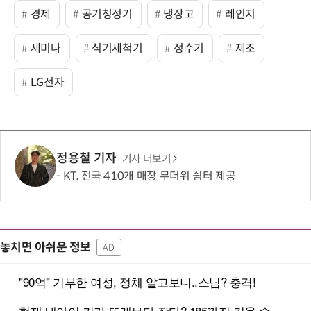
경제
공기청정기
냉장고
레인지
세미나
식기세척기
정수기
제조
LG전자
정용철 기자
기사 더보기
KT, 전국 410개 매장 무더위 쉼터 제공
놓치면 아쉬운 정보
AD