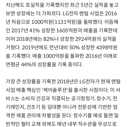
지난해도 호실적을 기록했지만 최근 5년간 실적을 놓고
보면 성장세는 더 가파르다. LG전자 렌털 사업은 2016
년 처음으로 1000억원(1131억원)을 돌파했다. 이듬해
인 2017년 41% 성장한 1605억원의 매출을 기록한데
이어 2018년에는 82%나 성장한 2924억원의 실적을
거뒀다. 2019년에도 전년대비 50% 성장한 4398억원
을 기록했다. 매출 1000억원을 돌파한 2016년 이래로
연평균 44%의 성장률을 기록 중이다.
가장 큰 성장률을 기록한 2018년은 LG전자가 현재 렌털
사업 매출 핵심인 '케어솔루션'을 출시한 시점이다. 이 서
비스는 소비자 건강과 직결되는 공기청정기, 정수기, 전
기레인지, 건조기 등 임대뿐 아니라 전문성에 기반한 엄
격한 제품 관리에 차별성을 둔다. 정수기를 예로 들면 일
반적인 필터 교체 외에도 매년 내부 직수관을 무상으로