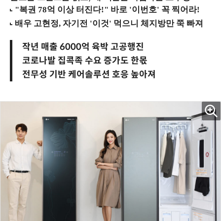
작년 매출 6000억 육박 고공행진
코로나발 집콕족 수요 증가도 한몫
전무성 기반 케어솔루션 호응 높아져