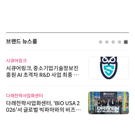
브랜드 뉴스룸
시큐어링크
시큐어링크, 중소기업기술정보진
흥원 AI 초격차 R&D 사업 최종 선
정
다래전략사업화센터
다래전략사업화센터, 'BIO USA 2
026'서 글로벌 빅파마와의 비즈니
스 미팅 지원…K-바이오 해외 진출
교두보 확보