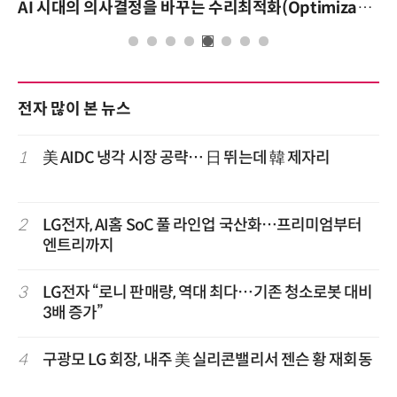
AI 시대의 의사결정을 바꾸는 수리최적화(Optimization): 실제 산업 적용 사례와 활용 전략
전자 많이 본 뉴스
1
美 AIDC 냉각 시장 공략… 日 뛰는데 韓 제자리
2
LG전자, AI홈 SoC 풀 라인업 국산화…프리미엄부터
엔트리까지
3
LG전자 “로니 판매량, 역대 최다…기존 청소로봇 대비
3배 증가”
4
구광모 LG 회장, 내주 美 실리콘밸리서 젠슨 황 재회동