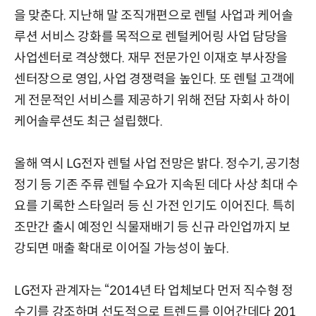
을 맞춘다. 지난해 말 조직개편으로 렌털 사업과 케어솔
루션 서비스 강화를 목적으로 렌털케어링 사업 담당을
사업센터로 격상했다. 재무 전문가인 이재호 부사장을
센터장으로 영입, 사업 경쟁력을 높인다. 또 렌털 고객에
게 전문적인 서비스를 제공하기 위해 전담 자회사 하이
케어솔루션도 최근 설립했다.
올해 역시 LG전자 렌털 사업 전망은 밝다. 정수기, 공기청
정기 등 기존 주류 렌털 수요가 지속된 데다 사상 최대 수
요를 기록한 스타일러 등 신 가전 인기도 이어진다. 특히
조만간 출시 예정인 식물재배기 등 신규 라인업까지 보
강되면 매출 확대로 이어질 가능성이 높다.
LG전자 관계자는 “2014년 타 업체보다 먼저 직수형 정
수기를 강조하며 선도적으로 트렌드를 이어간데다 201