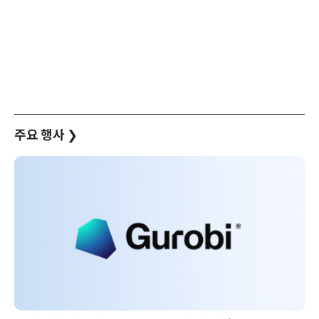
주요 행사
❯